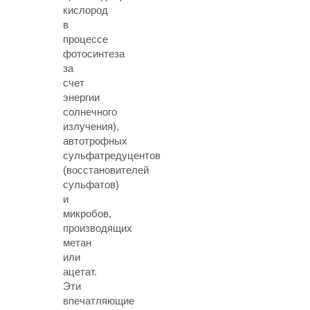
кислород
в
процессе
фотосинтеза
за
счет
энергии
солнечного
излучения),
автотрофных
сульфатредуцентов
(восстановителей
сульфатов)
и
микробов,
производящих
метан
или
ацетат.
Эти
впечатляющие