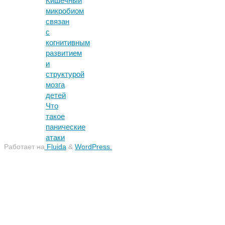
Кишечный
микробиом
связан
с
когнитивным
развитием
и
структурой
мозга
детей
Что
такое
панические
атаки
Работает на
Fluida
&
WordPress.