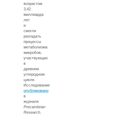
возрастом
3,42
миллиарда
лет
и
смогли
разгадать
процессы
метаболизма
микробов,
участвующих
в
древнем
углеродном
цикле.
Исследование
опубликовано
в
журнале
Precambrian
Research
.