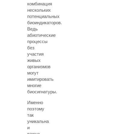
комбинация
нескольких
потенциальных
биоиндикаторов.
Ведь
абиотические
процессы
без
участия
живых
организмов
могут
имитировать
многие
биосигнатуры.
Именно
поэтому
так
уникальна
и
важна