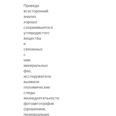
Проведя
всесторонний
анализ
хорошо
сохранившегося
углеродистого
вещества
и
связанных
с
ним
минеральных
фаз,
исследователи
выявили
геохимические
следы
жизнедеятельности
фотоавтотрофов
(организмов,
производящих