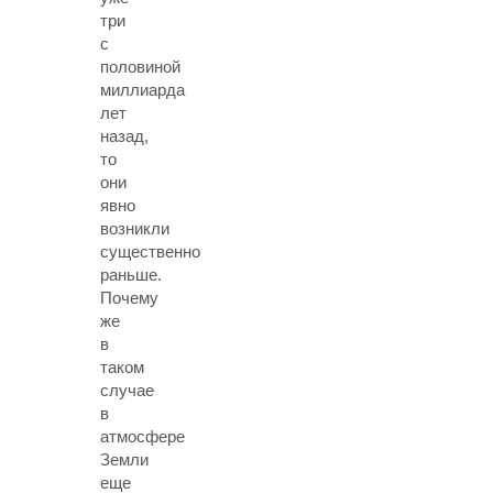
три
с
половиной
миллиарда
лет
назад,
то
они
явно
возникли
существенно
раньше.
Почему
же
в
таком
случае
в
атмосфере
Земли
еще