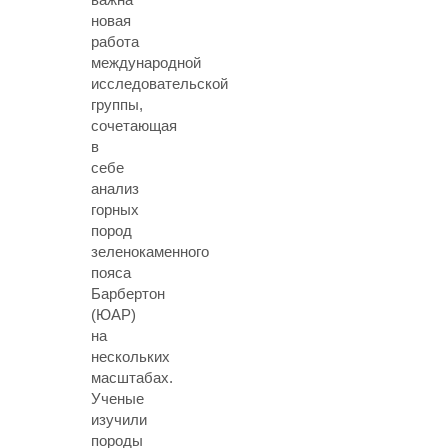
новая
работа
международной
исследовательской
группы,
сочетающая
в
себе
анализ
горных
пород
зеленокаменного
пояса
Барбертон
(ЮАР)
на
нескольких
масштабах.
Ученые
изучили
породы