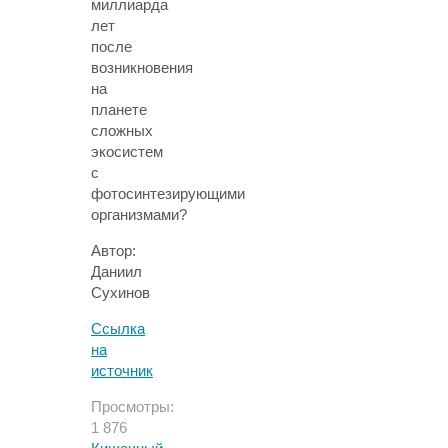
миллиарда
лет
после
возникновения
на
планете
сложных
экосистем
с
фотосинтезирующими
организмами?
Автор:
Даниил
Сухинов
Ссылка
на
источник
Просмотры:
1 876