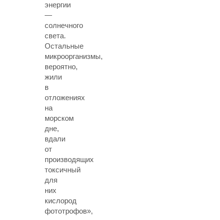
энергии
—
солнечного
света.
Остальные
микроорганизмы,
вероятно,
жили
в
отложениях
на
морском
дне,
вдали
от
производящих
токсичный
для
них
кислород
фототрофов»,