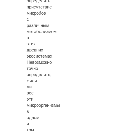
определить
присутствие
микробов
с
различным
метаболизмом
в
этих
древних
экосистемах.
Невозможно
точно
определить,
жили
ли
все
эти
микроорганизмы
в
одном
и
том