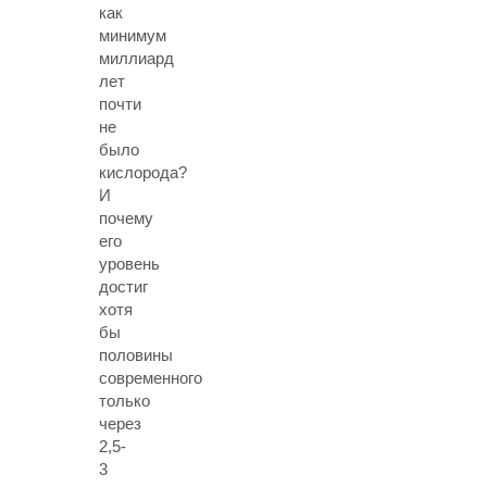
как
минимум
миллиард
лет
почти
не
было
кислорода?
И
почему
его
уровень
достиг
хотя
бы
половины
современного
только
через
2,5-
3