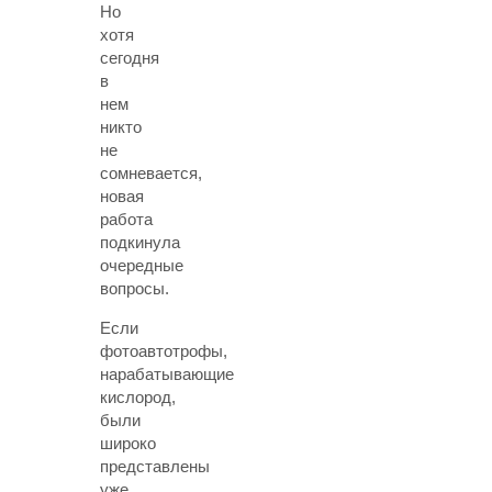
Но
хотя
сегодня
в
нем
никто
не
сомневается,
новая
работа
подкинула
очередные
вопросы.
Если
фотоавтотрофы,
нарабатывающие
кислород,
были
широко
представлены
уже