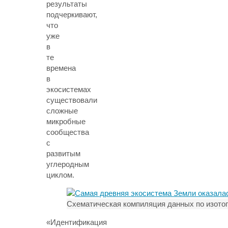
результаты
подчеркивают,
что
уже
в
те
времена
в
экосистемах
существовали
сложные
микробные
сообщества
с
развитым
углеродным
циклом.
Схематическая компиляция данных по изотоп
«Идентификация