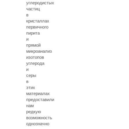
углеродистых
частиц
в
кристаллах
первичного
пирита
и
прямой
микроанализ
изотопов
углерода
и
серы
в
этих
материалах
предоставили
нам
редкую
возможность
однозначно