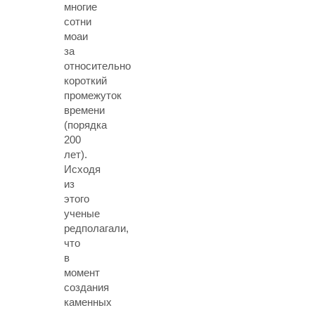
многие
сотни
моаи
за
относительно
короткий
промежуток
времени
(порядка
200
лет).
Исходя
из
этого
ученые
редполагали,
что
в
момент
создания
каменных