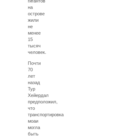
гигантов
на
острове
жили
не
менее
15
тысяч
человек.
Почти
70
лет
назад
Тур
Хейердал
предположил,
что
транспортировка
моаи
могла
быть