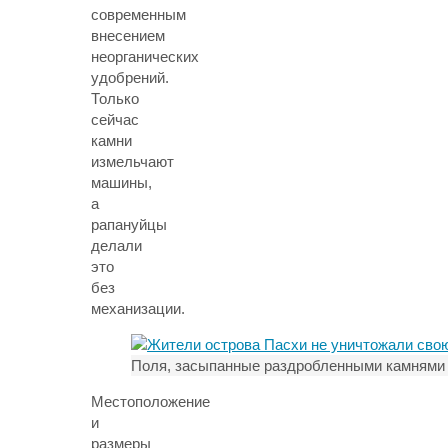
современным
внесением
неорганических
удобрений.
Только
сейчас
камни
измельчают
машины,
а
рапануйцы
делали
это
без
механизации.
Поля, засыпанные раздробленными камнями
Местоположение
и
размеры