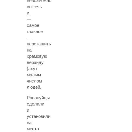
невозможно
высечь
и
—
самое
главное
—
перетащить
на
храмовую
веранду
(аху)
малым
числом
людей.
Рапануйцы
сделали
и
установили
на
места