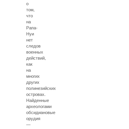
о
том,
что
на
Рапа-
Нуи
нет
следов
военных
действий,
как
на
многих
других
полинезийских
островах.
Найденные
археологами
обсидиановые
орудия
—