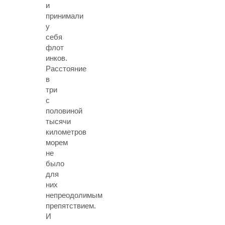
и
принимали
у
себя
флот
инков.
Расстояние
в
три
с
половиной
тысячи
километров
морем
не
было
для
них
непреодолимым
препятствием.
И