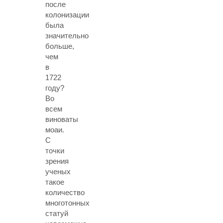
после
колонизации
была
значительно
больше,
чем
в
1722
году?
Во
всем
виноваты
моаи.
С
точки
зрения
ученых
такое
количество
многотонных
статуй