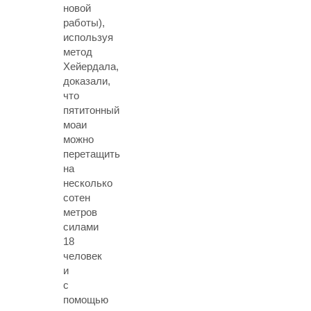
новой
работы),
используя
метод
Хейердала,
доказали,
что
пятитонный
моаи
можно
перетащить
на
несколько
сотен
метров
силами
18
человек
и
с
помощью