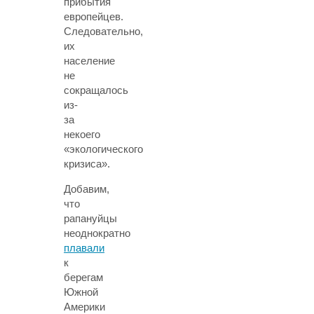
прибытия
европейцев.
Следовательно,
их
население
не
сокращалось
из-
за
некоего
«экологического
кризиса».
Добавим,
что
рапануйцы
неоднократно
плавали
к
берегам
Южной
Америки