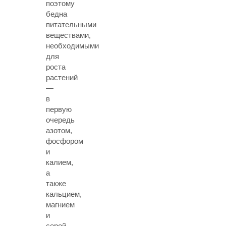
поэтому
бедна
питательными
веществами,
необходимыми
для
роста
растений
—
в
первую
очередь
азотом,
фосфором
и
калием,
а
также
кальцием,
магнием
и
серой.