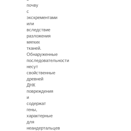
почву
с
экскрементами
или
вследствие
разложения
мягких
тканей.
Обнаруженные
последовательности
несут
свойственные
древней
ДНК
повреждения
и
содержат
гены,
характерные
для
неандертальцев