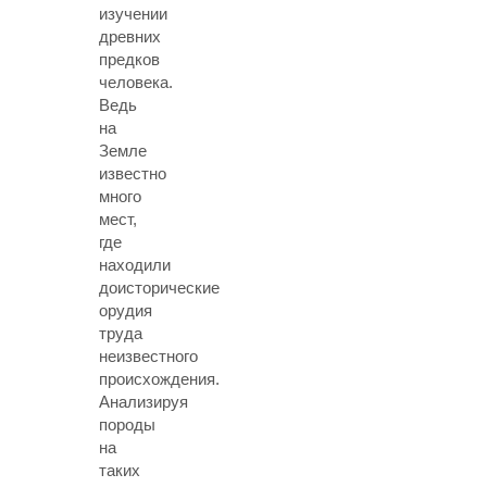
изучении
древних
предков
человека.
Ведь
на
Земле
известно
много
мест,
где
находили
доисторические
орудия
труда
неизвестного
происхождения.
Анализируя
породы
на
таких