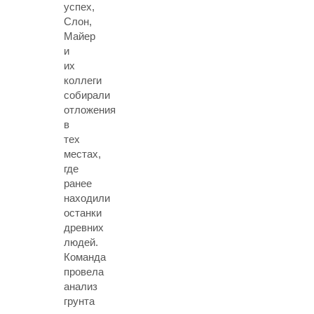
успех,
Слон,
Майер
и
их
коллеги
собирали
отложения
в
тех
местах,
где
ранее
находили
останки
древних
людей.
Команда
провела
анализ
грунта