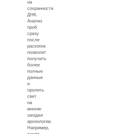
на
сохранности
ДНК.
Анализ
проб
сразу
после
раскопок
позволит
получить
более
полные
данные
и
пролить
свет
на
многие
загадки
археологии.
Например,
таким