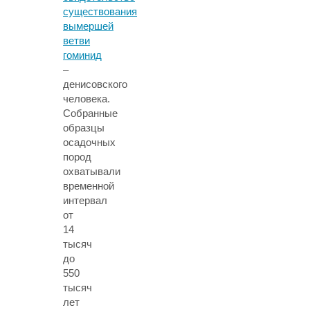
существования
вымершей
ветви
гоминид
–
денисовского
человека.
Собранные
образцы
осадочных
пород
охватывали
временной
интервал
от
14
тысяч
до
550
тысяч
лет