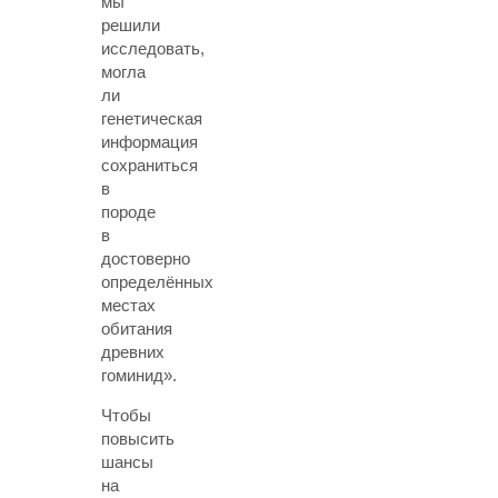
мы
решили
исследовать,
могла
ли
генетическая
информация
сохраниться
в
породе
в
достоверно
определённых
местах
обитания
древних
гоминид».
Чтобы
повысить
шансы
на