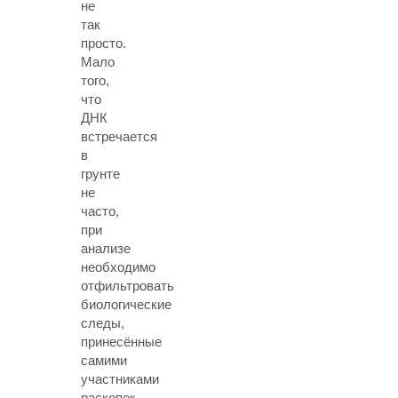
не
так
просто.
Мало
того,
что
ДНК
встречается
в
грунте
не
часто,
при
анализе
необходимо
отфильтровать
биологические
следы,
принесённые
самими
участниками
раскопок.