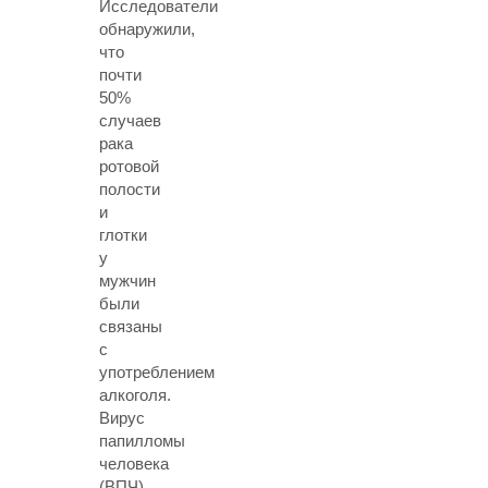
Исследователи
обнаружили,
что
почти
50%
случаев
рака
ротовой
полости
и
глотки
у
мужчин
были
связаны
с
употреблением
алкоголя.
Вирус
папилломы
человека
(ВПЧ)