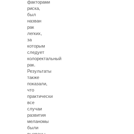
факторами
риска,
был
назван
рак
легких,
за
которым
следует
колоректальный
рак.
Результаты
также
показали,
что
практически
все
случаи
развития
меланомы
были
вызваны