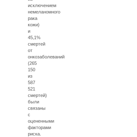
исключением
немеланомного
рака
кожи)
и
45,1%
смертей
от
онкозаболеваний
(265
150
из
587
521
смертей)
были
связаны
с
оцененными
факторами
риска.