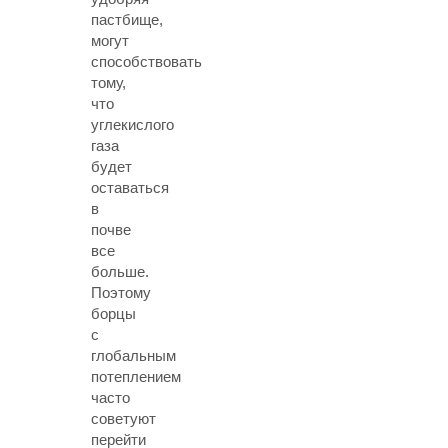
пастбище,
могут
способствовать
тому,
что
углекислого
газа
будет
оставаться
в
почве
все
больше.
Поэтому
борцы
с
глобальным
потеплением
часто
советуют
перейти