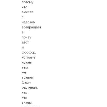
потому
что
вместе
с
навозом
возвращает
в
почву
азот
и
фосфор,
которые
нужны
тем
же
травам.
Сами
растения,
как
мы
знаем,