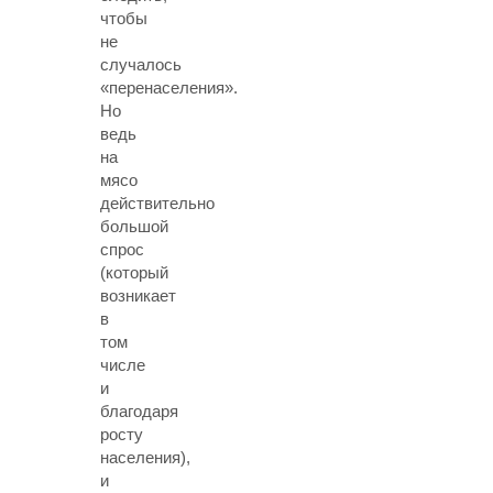
чтобы
не
случалось
«перенаселения».
Но
ведь
на
мясо
действительно
большой
спрос
(который
возникает
в
том
числе
и
благодаря
росту
населения),
и