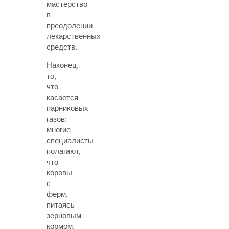
мастерство
в
преодолении
лекарственных
средств.
Наконец,
то,
что
касается
парниковых
газов:
многие
специалисты
полагают,
что
коровы
с
ферм,
питаясь
зерновым
кормом,