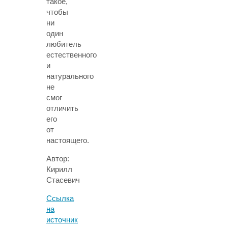
такое,
чтобы
ни
один
любитель
естественного
и
натурального
не
смог
отличить
его
от
настоящего.
Автор:
Кирилл
Стасевич
Ссылка
на
источник