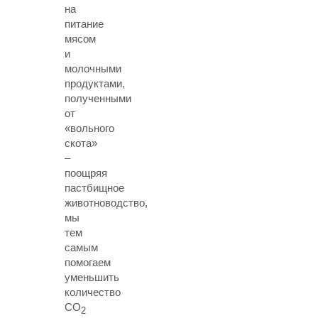
на
питание
мясом
и
молочными
продуктами,
полученными
от
«вольного
скота»
–
поощряя
пастбищное
животноводство,
мы
тем
самым
помогаем
уменьшить
количество
СО
2