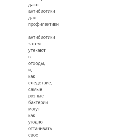
дают
антибиотики
для
профилактики
–
антибиотики
затем
утекают
в
отходы,
и,
как
следствие,
самые
разные
бактерии
могут
как
угодно
оттачивать
свое