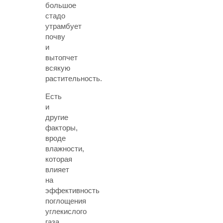
большое
стадо
утрамбует
почву
и
вытопчет
всякую
растительность.
Есть
и
другие
факторы,
вроде
влажности,
которая
влияет
на
эффективность
поглощения
углекислого
газа,