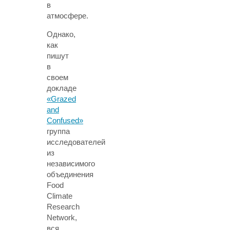
в
атмосфере.
Однако,
как
пишут
в
своем
докладе
«Grazed
and
Confused»
группа
исследователей
из
независимого
объединения
Food
Climate
Research
Network,
вся