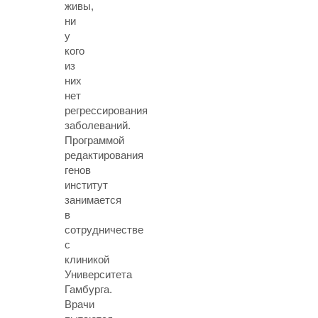
живы,
ни
у
кого
из
них
нет
регрессирования
заболеваний.
Программой
редактирования
генов
институт
занимается
в
сотрудничестве
с
клиникой
Университета
Гамбурга.
Врачи