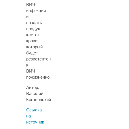
ВИЧ-
инфекции
и
создать
продукт
клеток
крови,
который
будет
резистентен
к
ВИЧ
пожизненно.
Автор:
Василий
Когаловский
Ссылка
на
источник