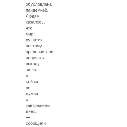
обусловлена
пандемией.
Людям
казалось,
что
мир
рушится,
поэтому
предпочитали
получать
выгоду
здесь
и
сейчас,
не
думая
о
завтрашнем
дне»,
—
сообщили