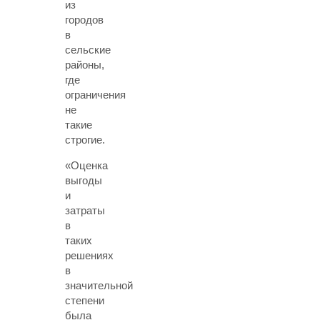
из
городов
в
сельские
районы,
где
ограничения
не
такие
строгие.
«Оценка
выгоды
и
затраты
в
таких
решениях
в
значительной
степени
была