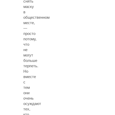
снять
маску
в
общественном
месте,
—
просто
потому,
что
не
могут
больше
терпеть.
Но
вместе
с
тем
они
очень
осуждают
тех,
кто