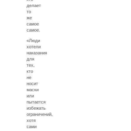
делает
то
же
самое
самое.
«Люди
хотели
наказания
для
тех,
кто
не
носит
маски
или
пытается
избежать
ограничений,
хотя
сами