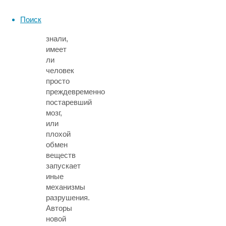
ожирением.
Ученые
Поиск
не
знали,
имеет
ли
человек
просто
преждевременно
постаревший
мозг,
или
плохой
обмен
веществ
запускает
иные
механизмы
разрушения.
Авторы
новой