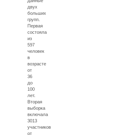
данные
двух
больших
групп.
Первая
состояла
из
597
человек
в
возрасте
от
36
до
100
лет.
Вторая
выборка
включала
3013
участников
от