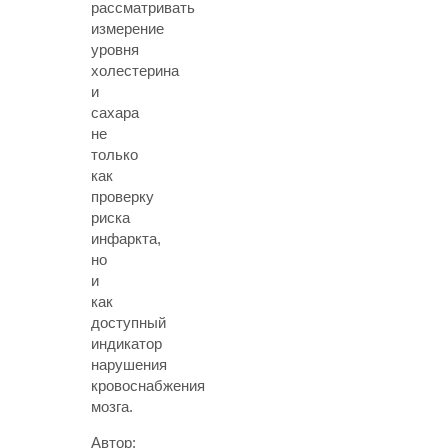
рассматривать
измерение
уровня
холестерина
и
сахара
не
только
как
проверку
риска
инфаркта,
но
и
как
доступный
индикатор
нарушения
кровоснабжения
мозга.
Автор: