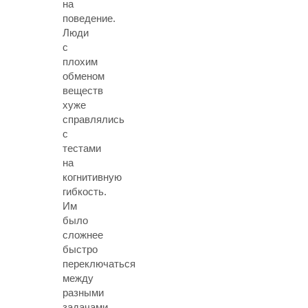
на
поведение.
Люди
с
плохим
обменом
веществ
хуже
справлялись
с
тестами
на
когнитивную
гибкость.
Им
было
сложнее
быстро
переключаться
между
разными
задачами.