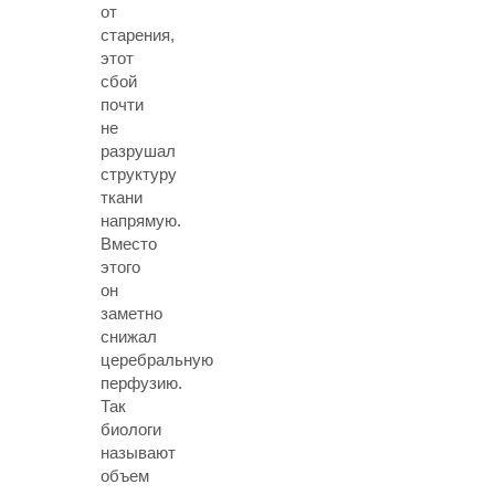
от
старения,
этот
сбой
почти
не
разрушал
структуру
ткани
напрямую.
Вместо
этого
он
заметно
снижал
церебральную
перфузию.
Так
биологи
называют
объем