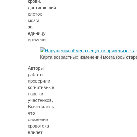
крови,
достигающий
клеток
мозга
за
единицу
времени.
Карта возрастных изменений мозга (ось старе
Авторы
работы
проверили
когнитивные
навыки
участников.
Выяснилось,
что
снижение
кровотока
влияет