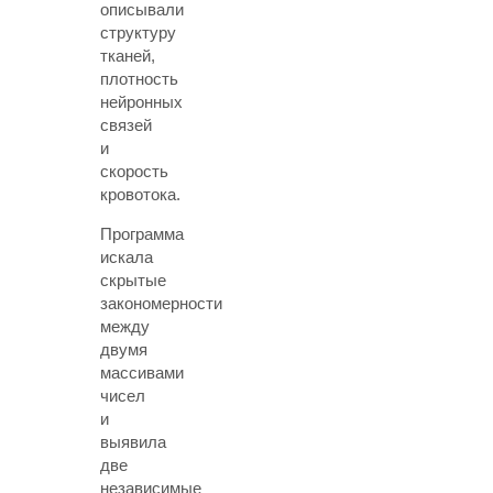
описывали
структуру
тканей,
плотность
нейронных
связей
и
скорость
кровотока.
Программа
искала
скрытые
закономерности
между
двумя
массивами
чисел
и
выявила
две
независимые