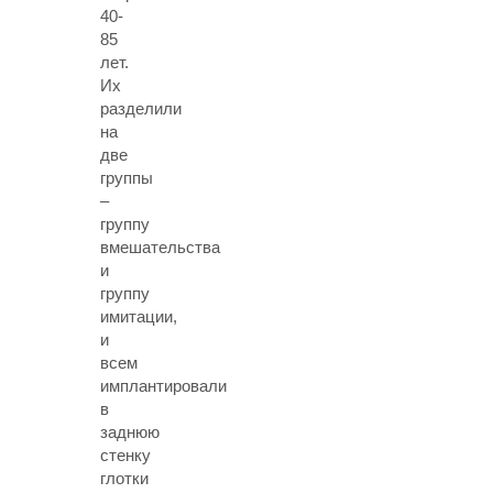
40-
85
лет.
Их
разделили
на
две
группы
–
группу
вмешательства
и
группу
имитации,
и
всем
имплантировали
в
заднюю
стенку
глотки