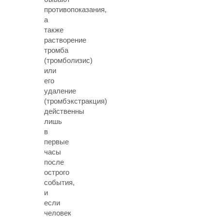
противопоказания,
а
также
растворение
тромба
(тромболизис)
или
его
удаление
(тромбэкстракция)
действенны
лишь
в
первые
часы
после
острого
события,
и
если
человек