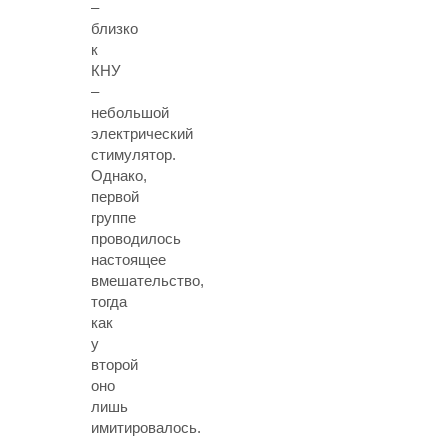
–
близко
к
КНУ
–
небольшой
электрический
стимулятор.
Однако,
первой
группе
проводилось
настоящее
вмешательство,
тогда
как
у
второй
оно
лишь
имитировалось.