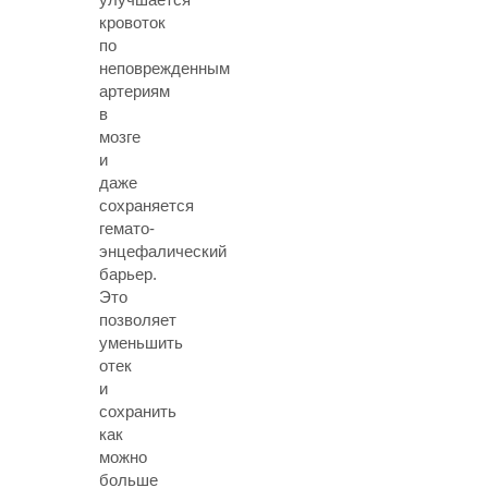
кровоток
по
неповрежденным
артериям
в
мозге
и
даже
сохраняется
гемато-
энцефалический
барьер.
Это
позволяет
уменьшить
отек
и
сохранить
как
можно
больше