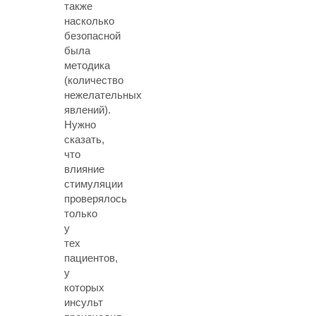
также
насколько
безопасной
была
методика
(количество
нежелательных
явлений).
Нужно
сказать,
что
влияние
стимуляции
проверялось
только
у
тех
пациентов,
у
которых
инсульт