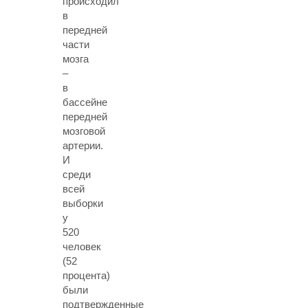
происходил
в
передней
части
мозга
–
в
бассейне
передней
мозговой
артерии.
И
среди
всей
выборки
у
520
человек
(52
процента)
были
подтвержденные