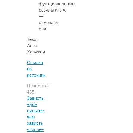
функциональные
результаты»,
—
отмечают
они.
Текст:
Анна
Хоружая
Ссылка
на
источник
Просмотры:
435
Зависть
«до»
сильнее,
чем
зависть
«после»