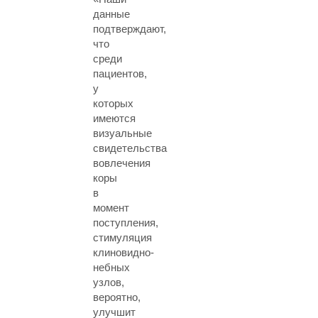
данные
подтверждают,
что
среди
пациентов,
у
которых
имеются
визуальные
свидетельства
вовлечения
коры
в
момент
поступления,
стимуляция
клиновидно-
небных
узлов,
вероятно,
улучшит