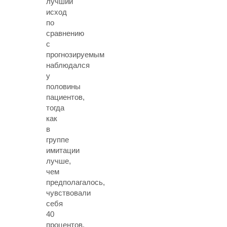
лучший
исход
по
сравнению
с
прогнозируемым
наблюдался
у
половины
пациентов,
тогда
как
в
группе
имитации
лучше,
чем
предполагалось,
чувствовали
себя
40
процентов.