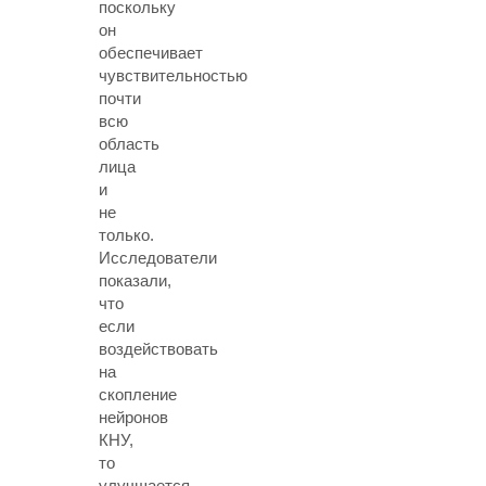
поскольку
он
обеспечивает
чувствительностью
почти
всю
область
лица
и
не
только.
Исследователи
показали,
что
если
воздействовать
на
скопление
нейронов
КНУ,
то
улучшается