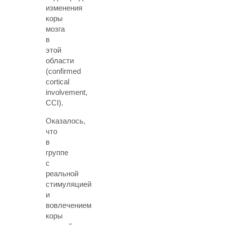
изменения
коры
мозга
в
этой
области
(confirmed
cortical
involvement,
CCI).
Оказалось,
что
в
группе
с
реальной
стимуляцией
и
вовлечением
коры