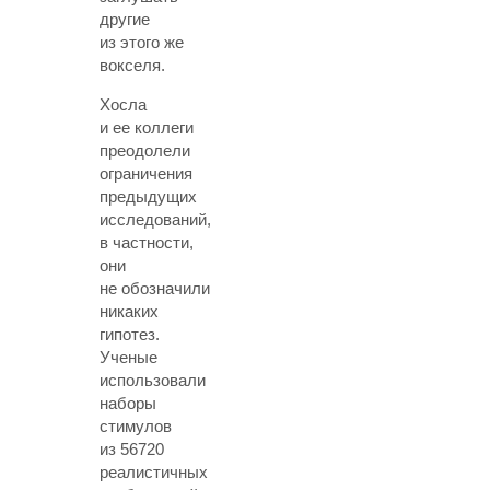
другие
из этого же
вокселя.
Хосла
и ее коллеги
преодолели
ограничения
предыдущих
исследований,
в частности,
они
не обозначили
никаких
гипотез.
Ученые
использовали
наборы
стимулов
из 56720
реалистичных