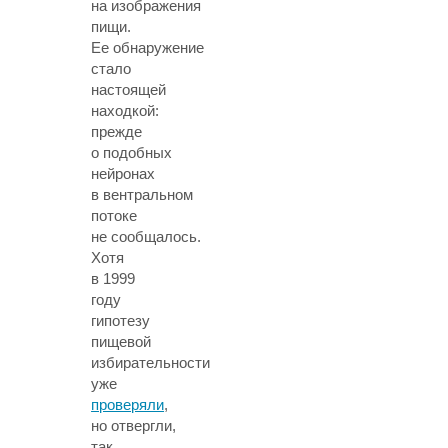
на изображения
пищи.
Ее обнаружение
стало
настоящей
находкой:
прежде
о подобных
нейронах
в вентральном
потоке
не сообщалось.
Хотя
в 1999
году
гипотезу
пищевой
избирательности
уже
проверяли
,
но отвергли,
так