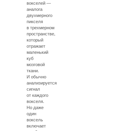
вокселей —
аналога
двухмерного
пикселя
в трехмерном
пространстве,
который
отражает
маленький
куб
мозговой
ткани.
И обычно
анализируется
сигнал
от каждого
вокселя.
Но даже
один
воксель
включает