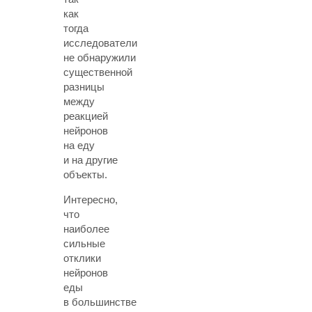
как
тогда
исследователи
не обнаружили
существенной
разницы
между
реакцией
нейронов
на еду
и на другие
объекты.
Интересно,
что
наиболее
сильные
отклики
нейронов
еды
в большинстве