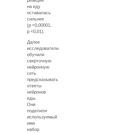
реакция
на еду
оставалась
сильнее
(p <0,00001,
p <0,01).
Далее
исследователи
обучили
сверточную
нейронную
сеть
предсказывать
ответы
нейронов
еды.
Они
поделили
используемый
ими
набор