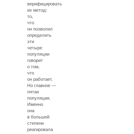
верифицировать
их метод:
то,
что
он позволил
определить
эти
четыре
популяции
говорит
о том,
что
он работает.
Но главное —
пятая
популяция.
Именно
она
в большей
степени
реагировала