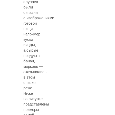
случаев
были
связаны
с изображениями
готовой
пищи,
например
куска
пиццы,
а сырые
продукты —
банан,
морковь —
оказывались
в этом
списке
реже.
Ниже
на рисунке
представлены
примеры
самой