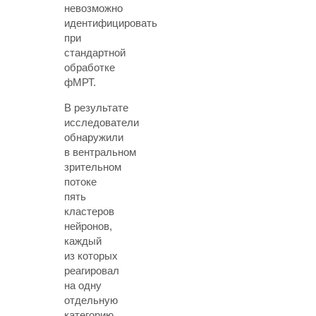
невозможно
идентифицировать
при
стандартной
обработке
фМРТ.
В результате
исследователи
обнаружили
в вентральном
зрительном
потоке
пять
кластеров
нейронов,
каждый
из которых
реагировал
на одну
отдельную
категорию