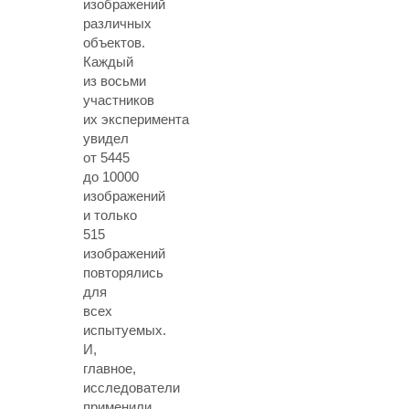
изображений
различных
объектов.
Каждый
из восьми
участников
их эксперимента
увидел
от 5445
до 10000
изображений
и только
515
изображений
повторялись
для
всех
испытуемых.
И,
главное,
исследователи
применили