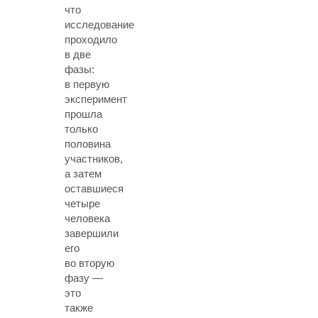
что
исследование
проходило
в две
фазы:
в первую
эксперимент
прошла
только
половина
участников,
а затем
оставшиеся
четыре
человека
завершили
его
во вторую
фазу —
это
также