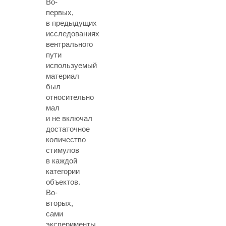
Во-
первых,
в предыдущих
исследованиях
вентрального
пути
используемый
материал
был
относительно
мал
и не включал
достаточное
количество
стимулов
в каждой
категории
объектов.
Во-
вторых,
сами
эксперименты