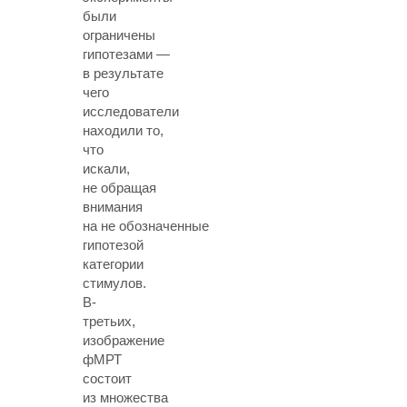
были
ограничены
гипотезами —
в результате
чего
исследователи
находили то,
что
искали,
не обращая
внимания
на не обозначенные
гипотезой
категории
стимулов.
В-
третьих,
изображение
фМРТ
состоит
из множества