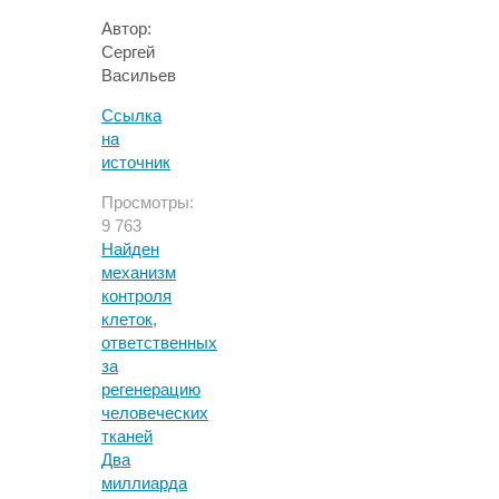
Автор:
Сергей
Васильев
Ссылка
на
источник
Просмотры:
9 763
Найден
механизм
контроля
клеток,
ответственных
за
регенерацию
человеческих
тканей
Два
миллиарда