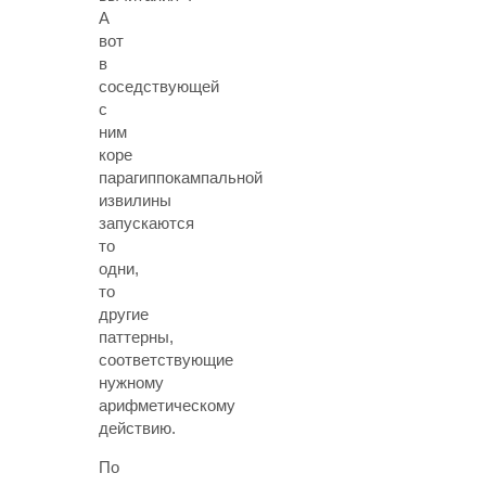
А
вот
в
соседствующей
с
ним
коре
парагиппокампальной
извилины
запускаются
то
одни,
то
другие
паттерны,
соответствующие
нужному
арифметическому
действию.
По