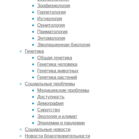
эпилепсией,
Зоофизиология
которые
Герпетология
проходят
Ихтиология
лечение
Орнитология
в
Приматология
клинике
Энтомология
Боннского
Эволюционная биология
университета.
Генетика
Некоторым
Общая генетика
таким
Генетика человека
пациентам
Генетика животных
хирургически
Генетика растений
внедряют
Социальные проблемы
тонкие
Медицинские проблемы
электроды,
Доступность
которые
Демография
регистрируют
Сиротство
активность
Экология и климат
нейронов,
Эпидемии и пандемии
позволяя
Социальные новости
точнее
Новости благотворительности
локализовать