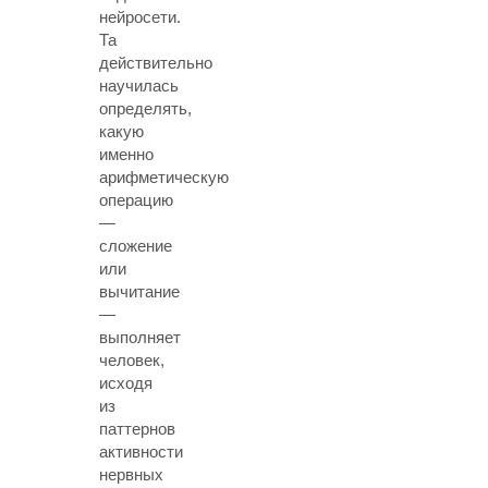
нейросети.
Та
действительно
научилась
определять,
какую
именно
арифметическую
операцию
—
сложение
или
вычитание
—
выполняет
человек,
исходя
из
паттернов
активности
нервных