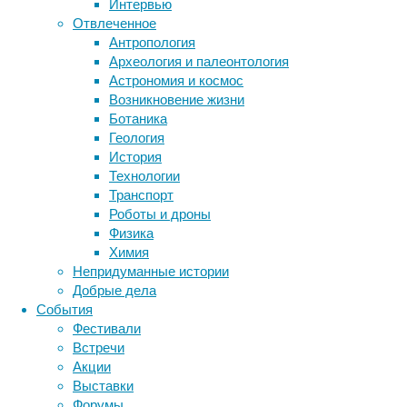
Интервью
арифметические
Отвлеченное
операции
Антропология
Метки
производятся
Археология и палеонтология
клетками
биология
Астрономия и космос
бактерии
ДНК
мозга,
Возникновение жизни
биотехнология
вирусы
неизвестно
восприятие
Ботаника
животные
даже
генетика
дети
диагностика
Геология
ученым.
здоровье
знания
иммунитет
История
Судя
Технологии
инфекции
инструменты и методы
по
Транспорт
исследования
новой
климат
когнитивистика
Роботы и дроны
работе
медицина
Физика
исследователей
метаболизм
лекарства
Химия
из
мозг
Непридуманные истории
неврология
наука
Германии,
Добрые дела
нейробиология
нейроновости
для
События
этого
нейрофизиология
общество
обучение
Фестивали
используются
питание
онкология
память
палеонтология
Встречи
специализированные
психология
поведение
психиатрия
Акции
нейроны,
Выставки
социология
социальные проблемы
сон
причем
Форумы