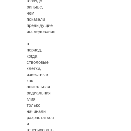
гораздо
раньше,
чем
показали
предыдущие
исследования
–
в
период,
когда
стволовые
клетки,
известные
как
апикальная
радиальная
глия,
только
начинали
разрастаться
и
генерировать