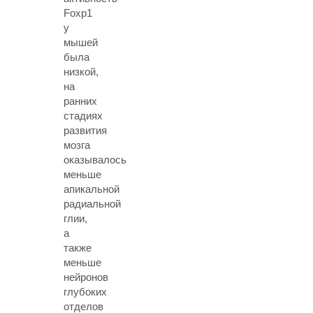
Foxp1
у
мышей
была
низкой,
на
ранних
стадиях
развития
мозга
оказывалось
меньше
апикальной
радиальной
глии,
а
также
меньше
нейронов
глубоких
отделов