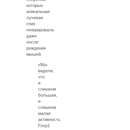
которые
апикальная
лучевая
глия
генерировала
даже
после
рождения
мышей.
«Мы
видели,
что
и
слишком
большая,
и
слишком
малая
активность
Foxp1