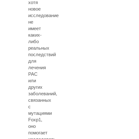
хотя
новое
исследование
не
имеет
каких-
либо
реальных
последствий
для
лечения
РАС
или
других
заболеваний,
связанных
с
мутациями
Foxp1,
оно
помогает