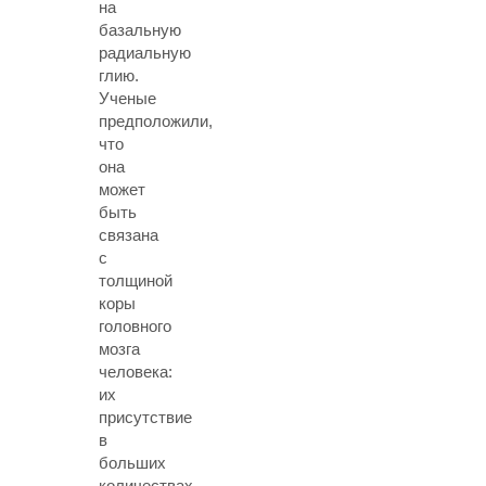
на
базальную
радиальную
глию.
Ученые
предположили,
что
она
может
быть
связана
с
толщиной
коры
головного
мозга
человека:
их
присутствие
в
больших
количествах