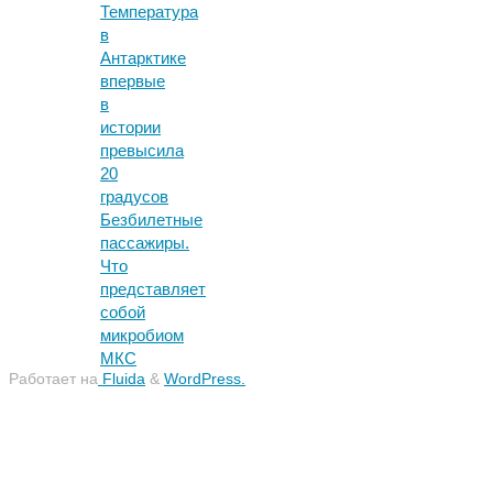
Температура
в
Антарктике
впервые
в
истории
превысила
20
градусов
Безбилетные
пассажиры.
Что
представляет
собой
микробиом
МКС
Работает на
Fluida
&
WordPress.