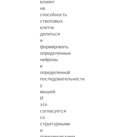
влияет
на
способность
стволовых
клеток
делиться
и
формировать
определенные
нейроны
в
определенной
последовательности
у
мышей.
И
это
согласуется
со
структурными
и
поведенческими