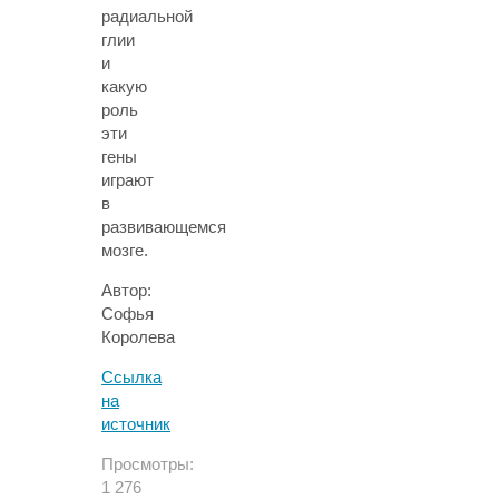
радиальной
глии
и
какую
роль
эти
гены
играют
в
развивающемся
мозге.
Автор:
Софья
Королева
Ссылка
на
источник
Просмотры:
1 276