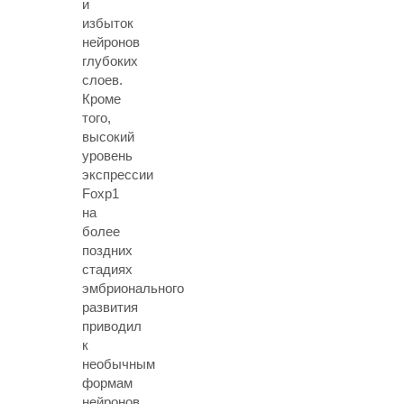
и
избыток
нейронов
глубоких
слоев.
Кроме
того,
высокий
уровень
экспрессии
Foxp1
на
более
поздних
стадиях
эмбрионального
развития
приводил
к
необычным
формам
нейронов,