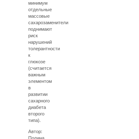
минимум
отдельные
массовые
сахарозаменители
поднимают
риск
нарушений
толерантности
к
глюкозе
(считается
важным
элементом
в
развитии
сахарного
диабета
второго
типа).
Автор:
Полина