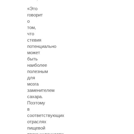
«Это
говорит
о
том,
что
стевия
потенциально
может
быть
наиболее
полезным
для
мозга
заменителем
сахара.
Поэтому
в
соответствующих
отраслях
пищевой