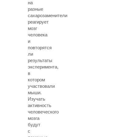
на
разные
сахарозаменители
реагирует
мозг
человека
и
повторятся
ли
результаты
эксперимента,
в
котором
участвовали
мыши.
Изучать
активность
человеческого
мозга
будут
с