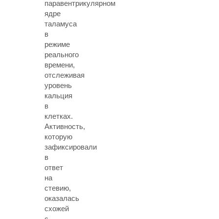
паравентрикулярном
ядре
таламуса
в
режиме
реального
времени,
отслеживая
уровень
кальция
в
клетках.
Активность,
которую
зафиксировали
в
ответ
на
стевию,
оказалась
схожей
с