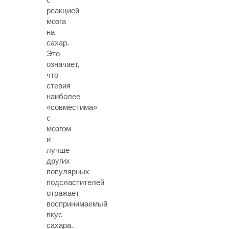
реакцией
мозга
на
сахар.
Это
означает,
что
стевия
наиболее
«совместима»
с
мозгом
и
лучше
других
популярных
подсластителей
отражает
воспринимаемый
вкус
сахара.