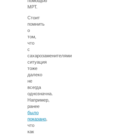
помощью
МРТ.
Стоит
помнить
о
том,
что
с
сахарозаменителями
ситуация
тоже
далеко
не
всегда
однозначна.
Например,
ранее
было
показано
,
что
как