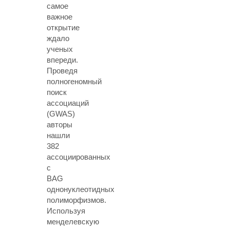
самое
важное
открытие
ждало
ученых
впереди.
Проведя
полногеномный
поиск
ассоциаций
(GWAS)
авторы
нашли
382
ассоциированных
с
BAG
однонуклеотидных
полиморфизмов.
Используя
менделевскую