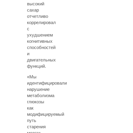
высокий
сахар
отчетливо
коррелировал
с
ухудшением
когнитивных
способностей
и
двигательных
функций.
«Мы
идентифицировали
нарушение
метаболизма
глюкозы
как
модифицируемый
путь
старения
мозга»,