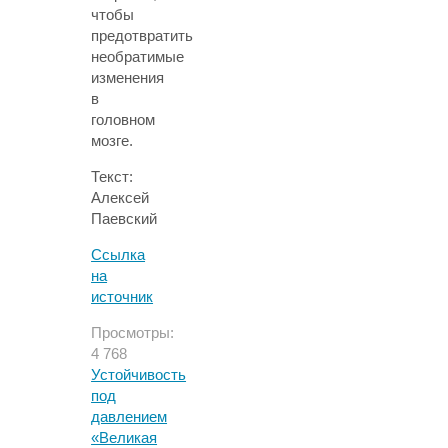
чтобы
предотвратить
необратимые
изменения
в
головном
мозге.
Текст:
Алексей
Паевский
Ссылка
на
источник
Просмотры:
4 768
Устойчивость
под
давлением
«Великая