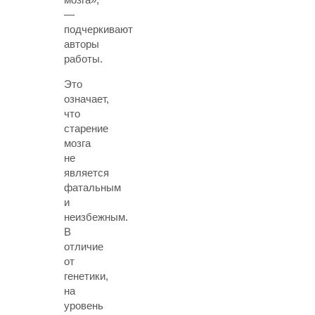
—
подчеркивают
авторы
работы.
Это
означает,
что
старение
мозга
не
является
фатальным
и
неизбежным.
В
отличие
от
генетики,
на
уровень