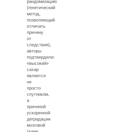
рандомизацию
(генетический
метод,
позволяющий
отличать
причину
от
следствия),
авторы
подтвердили:
«высокий»
сахар
является
не
просто
спутником,
а
причиной
ускоренной
деградации
мозговой
ткани.