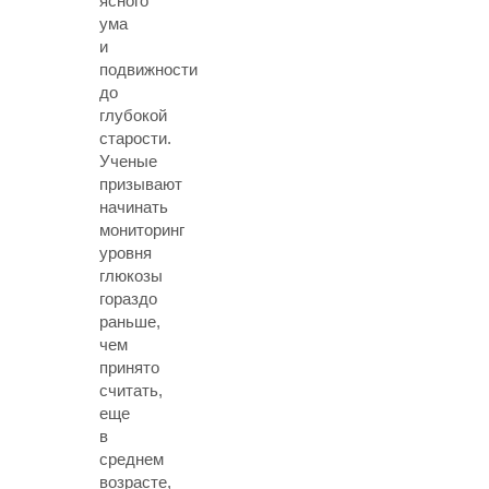
ясного
ума
и
подвижности
до
глубокой
старости.
Ученые
призывают
начинать
мониторинг
уровня
глюкозы
гораздо
раньше,
чем
принято
считать,
еще
в
среднем
возрасте,