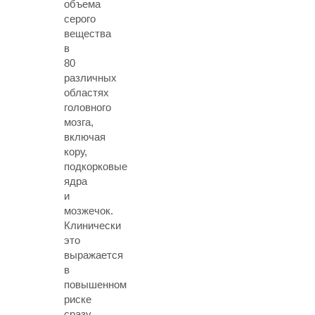
объема
серого
вещества
в
80
различных
областях
головного
мозга,
включая
кору,
подкорковые
ядра
и
мозжечок.
Клинически
это
выражается
в
повышенном
риске
сразу