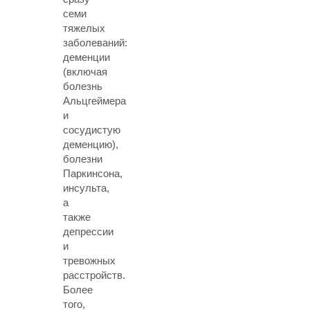
семи
тяжелых
заболеваний:
деменции
(включая
болезнь
Альцгеймера
и
сосудистую
деменцию),
болезни
Паркинсона,
инсульта,
а
также
депрессии
и
тревожных
расстройств.
Более
того,