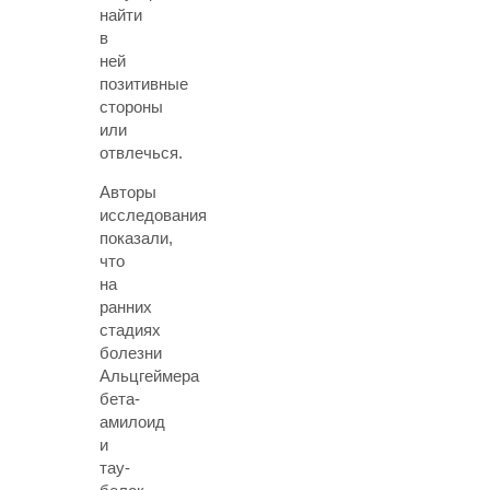
найти
в
ней
позитивные
стороны
или
отвлечься.
Авторы
исследования
показали,
что
на
ранних
стадиях
болезни
Альцгеймера
бета-
амилоид
и
тау-