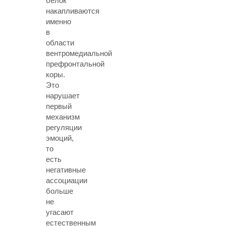
белок
накапливаются
именно
в
области
вентромедиальной
префронтальной
коры.
Это
нарушает
первый
механизм
регуляции
эмоций,
то
есть
негативные
ассоциации
больше
не
угасают
естественным