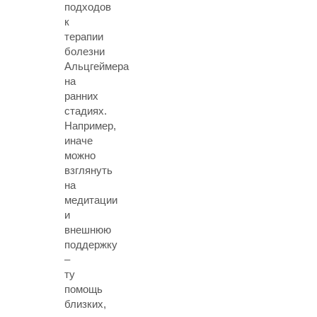
подходов
к
терапии
болезни
Альцгеймера
на
ранних
стадиях.
Например,
иначе
можно
взглянуть
на
медитации
и
внешнюю
поддержку
–
ту
помощь
близких,