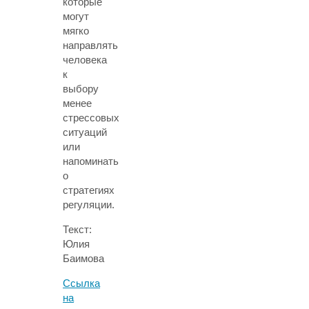
которые
могут
мягко
направлять
человека
к
выбору
менее
стрессовых
ситуаций
или
напоминать
о
стратегиях
регуляции.
Текст:
Юлия
Баимова
Ссылка
на