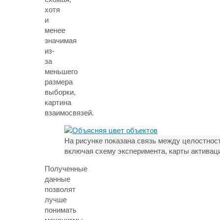
хотя
и
менее
значимая
из-
за
меньшего
размера
выборки,
картина
взаимосвязей.
На рисунке показана связь между целостнос
включая схему эксперимента, карты активаци
Полученные
данные
позволят
лучше
понимать