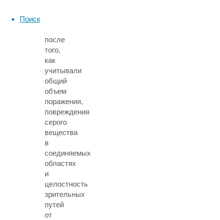
эффект
Поиск
сохранялся
даже
после
того,
как
учитывали
общий
объем
поражения,
повреждения
серого
вещества
в
соединяемых
областях
и
целостность
зрительных
путей
от