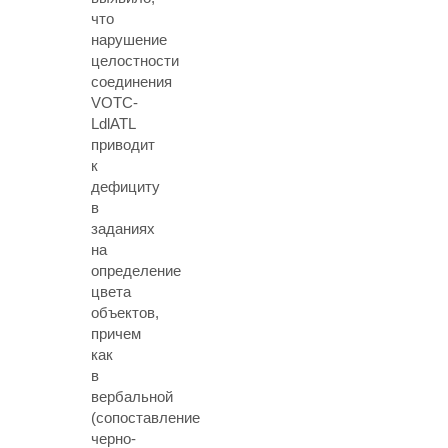
что
нарушение
целостности
соединения
VOTC-
LdlATL
приводит
к
дефициту
в
заданиях
на
определение
цвета
объектов,
причем
как
в
вербальной
(сопоставление
черно-