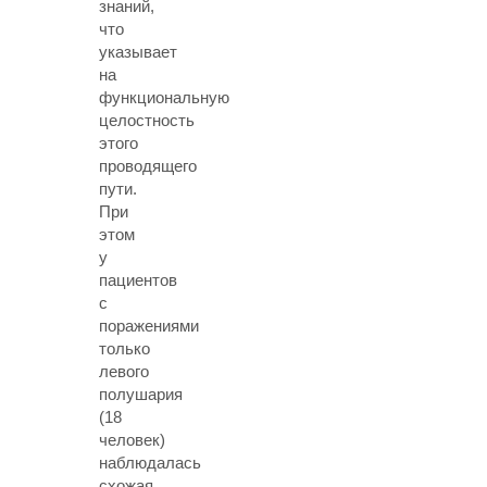
знаний,
что
указывает
на
функциональную
целостность
этого
проводящего
пути.
При
этом
у
пациентов
с
поражениями
только
левого
полушария
(18
человек)
наблюдалась
схожая,