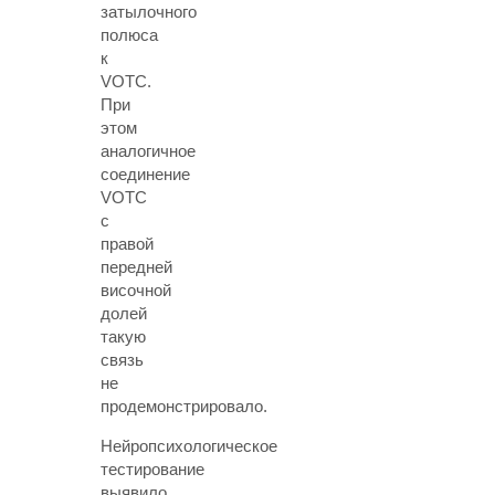
затылочного
полюса
к
VOTC.
При
этом
аналогичное
соединение
VOTC
с
правой
передней
височной
долей
такую
связь
не
продемонстрировало.
Нейропсихологическое
тестирование
выявило,