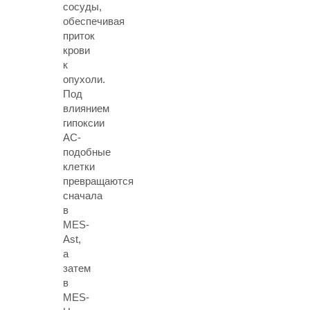
сосуды,
обеспечивая
приток
крови
к
опухоли.
Под
влиянием
гипоксии
AC-
подобные
клетки
превращаются
сначала
в
MES-
Ast,
а
затем
в
MES-