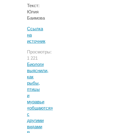
Текст:
Юлия
Баимова
Ссылка
на
источник
Просмотры:
1 221
Биологи
выяснили,
как
рыбы,
птицы
и
муравьи
«общаются»
с
другими
видами
В