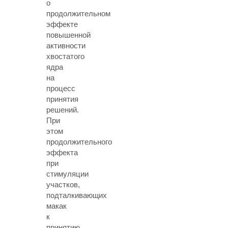
о
продолжительном
эффекте
повышенной
активности
хвостатого
ядра
на
процесс
принятия
решений.
При
этом
продолжительного
эффекта
при
стимуляции
участков,
подталкивающих
макак
к
принятию