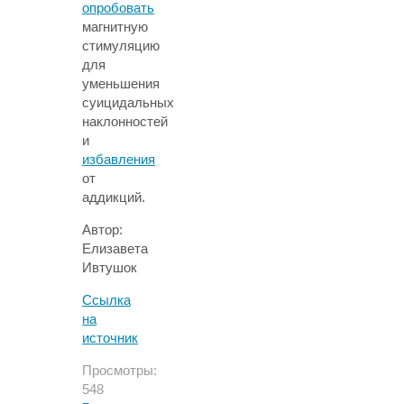
опробовать
магнитную
стимуляцию
для
уменьшения
суицидальных
наклонностей
и
избавления
от
аддикций.
Автор:
Елизавета
Ивтушок
Ссылка
на
источник
Просмотры:
548