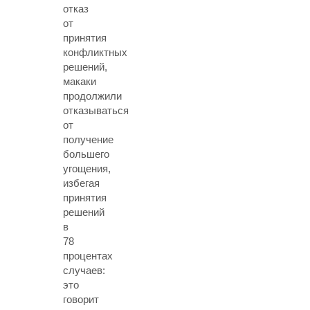
отказ
от
принятия
конфликтных
решений,
макаки
продолжили
отказываться
от
получение
большего
угощения,
избегая
принятия
решений
в
78
процентах
случаев:
это
говорит