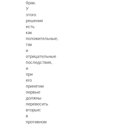
брак.
У
этого
решения
есть
как
положительные,
так
и
отрицательные
последствия,
и
при
его
принятии
первые
должны
перевесить
вторые:
в
противном