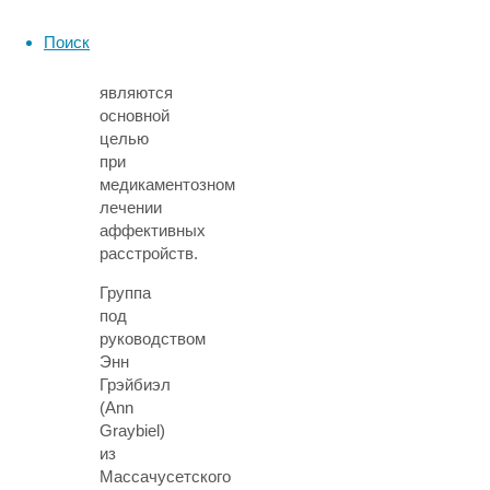
дофамин
и
Поиск
норадреналин
—
являются
основной
целью
при
медикаментозном
лечении
аффективных
расстройств.
Группа
под
руководством
Энн
Грэйбиэл
(Ann
Graybiel)
из
Массачусетского