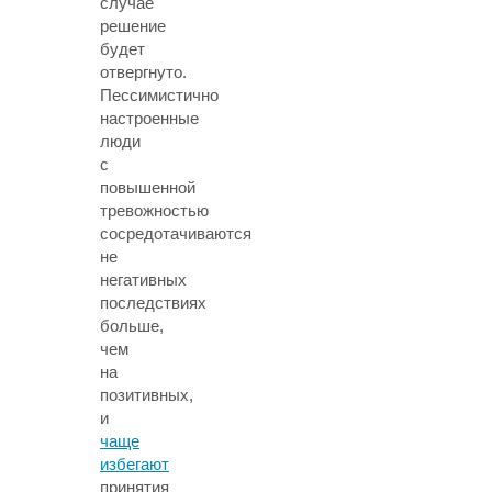
случае
решение
будет
отвергнуто.
Пессимистично
настроенные
люди
с
повышенной
тревожностью
сосредотачиваются
не
негативных
последствиях
больше,
чем
на
позитивных,
и
чаще
избегают
принятия