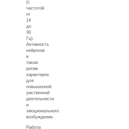
(с
частотой
от
14
до
30
Гц).
Активность
нейронов
в
таком
ритме
характерна
для
повышенной
умственной
деятельности
и
эмоционального
возбуждения.
Работа