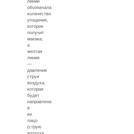
линии
обозначала
количество
угощения,
которое
получит
макака,
а
желтая
линия
—
давление
струи
воздуха,
которая
будет
направлена
в
ее
лицо
(струю
воздуха