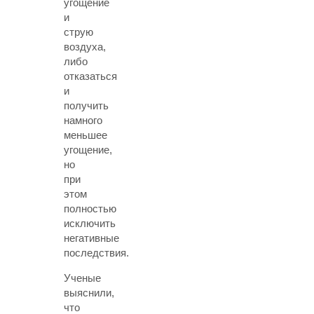
угощение
и
струю
воздуха,
либо
отказаться
и
получить
намного
меньшее
угощение,
но
при
этом
полностью
исключить
негативные
последствия.
Ученые
выяснили,
что