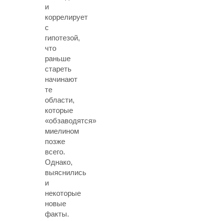
и
коррелирует
с
гипотезой,
что
раньше
стареть
начинают
те
области,
которые
«обзаводятся»
миелином
позже
всего.
Однако,
выяснились
и
некоторые
новые
факты.