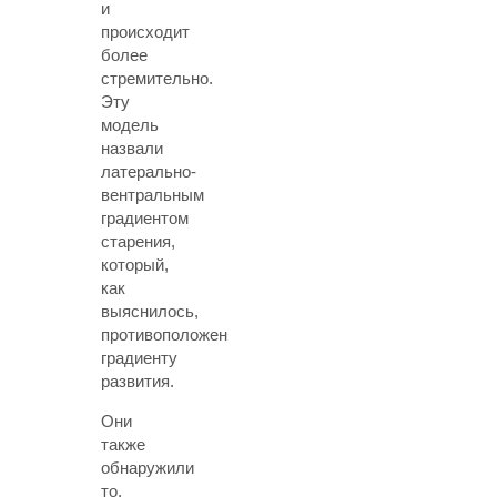
и
происходит
более
стремительно.
Эту
модель
назвали
латерально-
вентральным
градиентом
старения,
который,
как
выяснилось,
противоположен
градиенту
развития.
Они
также
обнаружили
то,