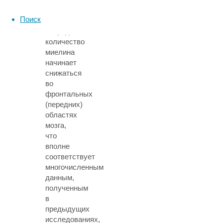
в
Поиск
первую
очередь
количество
миелина
начинает
снижаться
во
фронтальных
(передних)
областях
мозга,
что
вполне
соответствует
многочисленным
данным,
полученным
в
предыдущих
исследованиях,