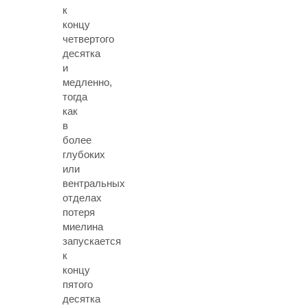
к
концу
четвертого
десятка
и
медленно,
тогда
как
в
более
глубоких
или
вентральных
отделах
потеря
миелина
запускается
к
концу
пятого
десятка