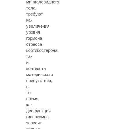
миндалевидного
тела
требуют
как
увеличения
уровня
гормона
стресса
кортикостерона,
так
и
контекста
материнского
присутствия,
в
то
время
как
дисфункция
гиппокампа
зависит
только