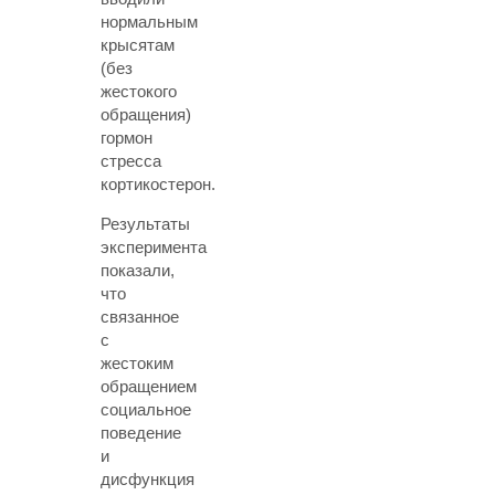
нормальным
крысятам
(без
жестокого
обращения)
гормон
стресса
кортикостерон.
Результаты
эксперимента
показали,
что
связанное
с
жестоким
обращением
социальное
поведение
и
дисфункция