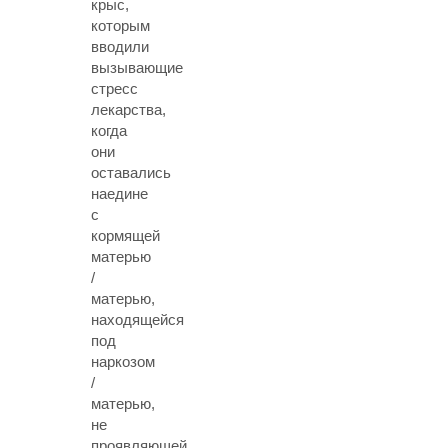
крыс,
которым
вводили
вызывающие
стресс
лекарства,
когда
они
оставались
наедине
с
кормящей
матерью
/
матерью,
находящейся
под
наркозом
/
матерью,
не
проявляющей