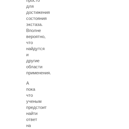
просто
для
достижения
состояния
экстаза.
Вполне
вероятно,
что
найдутся
и
другие
области
применения.
А
пока
что
ученым
предстоит
найти
ответ
на