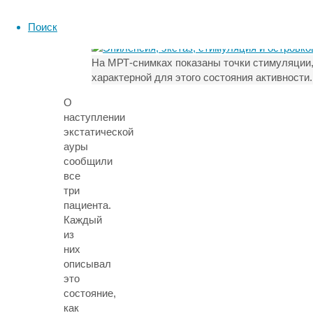
ощущений
пациентов.
Поиск
На МРТ-снимках показаны точки стимуляции,
характерной для этого состояния активности.
О
наступлении
экстатической
ауры
сообщили
все
три
пациента.
Каждый
из
них
описывал
это
состояние,
как