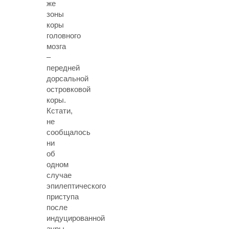
же
зоны
коры
головного
мозга
–
передней
дорсальной
островковой
коры.
Кстати,
не
сообщалось
ни
об
одном
случае
эпилептического
приступа
после
индуцированной
ауры