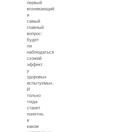
первый
возникающий
и
самый
главный
вопрос:
будет
ли
наблюдаться
схожий
эффект
у
здоровых
испытуемых.
И
только
тогда
станет
понятно,
в
каком