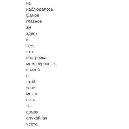
не
наблюдалось.
Самое
главное
же
здесь
в
том,
что
настройка
межнейронных
связей
в
этой
зоне
мозга
есть
та
самая
случайная
черта,