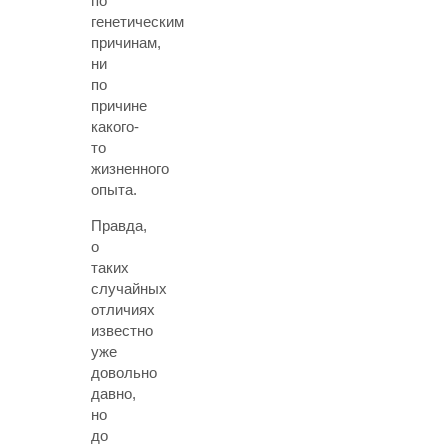
по
генетическим
причинам,
ни
по
причине
какого-
то
жизненного
опыта.
Правда,
о
таких
случайных
отличиях
известно
уже
довольно
давно,
но
до