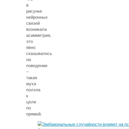
в
рисунке
нейронных
связей
возникала
асимметрия,
это
явно
сказывалось
на
поведении
–
такая
муха
ползла
к
цели
по
прямой.