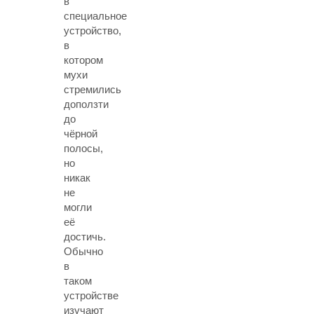
в
специальное
устройство,
в
котором
мухи
стремились
доползти
до
чёрной
полосы,
но
никак
не
могли
её
достичь.
Обычно
в
таком
устройстве
изучают