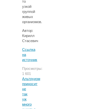
то
узкой
группой
живых
организмов.
Автор:
Кирилл
Стасевич
Ссылка
на
источник
Просмотры:
1 601
Альтруизм
приносит
не
так
уж
много