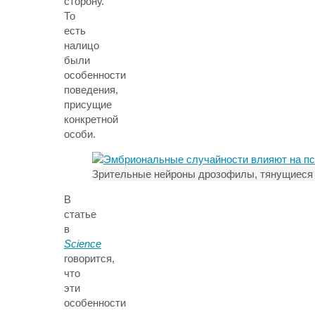
сторону.
То
есть
налицо
были
особенности
поведения,
присущие
конкретной
особи.
Зрительные нейроны дрозофилы, тянущиеся 
В
статье
в
Science
говорится,
что
эти
особенности