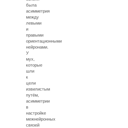
была
асимметрия
между
левыми
и
правыми
ориентационными
нейронами.
У
мух,
которые
шли
к
цели
извилистым
путём,
асимметрии
в
настройке
межнейронных
связей