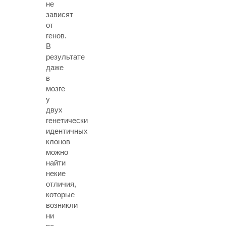
не
зависят
от
генов.
В
результате
даже
в
мозге
у
двух
генетически
идентичных
клонов
можно
найти
некие
отличия,
которые
возникли
ни