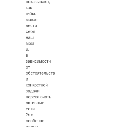
показывают,
как
гибко
может
вести
себя
наш
мозг
и,
в
зависимости
от
обстоятельств
и
конкретной
задачи,
переключать
активные
сети.
Это
особенно
важно