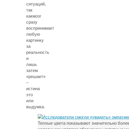
ситуаций,
так
какмозг
сразу
воспринимает
любую
картинку
за
реальность
и
лишь
затем
«решает»
–
истина
это
или
выдумка.
Теплые цвета показывают значительно более