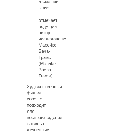
движении
глаз»,
–
отмечает
ведущий
автор
исследования
Марейке
Бача-
Трамс
(Mareike
Bacha-
Trams).
Художественный
фильм
хорошо
подходит
для
воспроизведения
сложных
жизненных