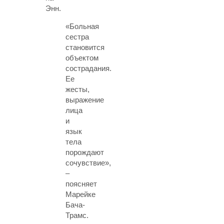
Энн.
«Больная
сестра
становится
объектом
сострадания.
Ее
жесты,
выражение
лица
и
язык
тела
порождают
сочувствие»,
–
поясняет
Марейке
Бача-
Трамс.