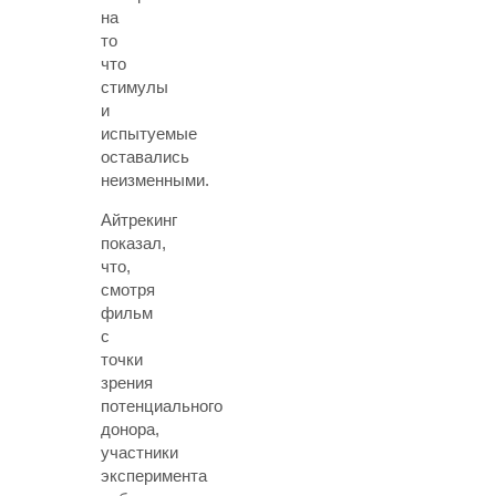
на
то
что
стимулы
и
испытуемые
оставались
неизменными.
Айтрекинг
показал,
что,
смотря
фильм
с
точки
зрения
потенциального
донора,
участники
эксперимента