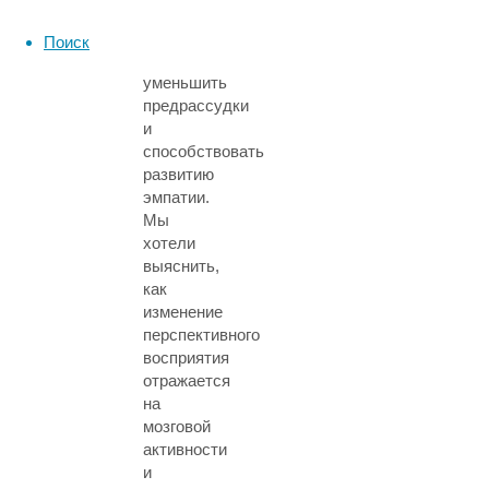
консенсуса.
Это
Поиск
может
уменьшить
предрассудки
и
способствовать
развитию
эмпатии.
Мы
хотели
выяснить,
как
изменение
перспективного
восприятия
отражается
на
мозговой
активности
и