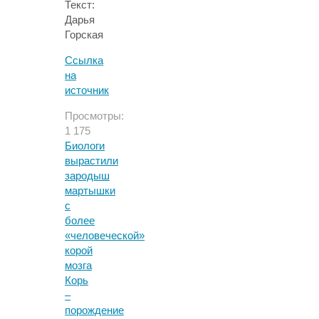
Текст:
Дарья
Горская
Ссылка
на
источник
Просмотры:
1 175
Биологи
вырастили
зародыш
мартышки
с
более
«человеческой»
корой
мозга
Корь
–
порождение