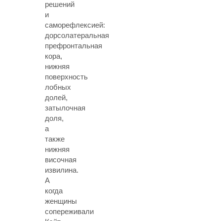
решений
и
саморефлексией:
дорсолатеральная
префронтальная
кора,
нижняя
поверхность
лобных
долей,
затылочная
доля,
а
также
нижняя
височная
извилина.
А
когда
женщины
сопереживали