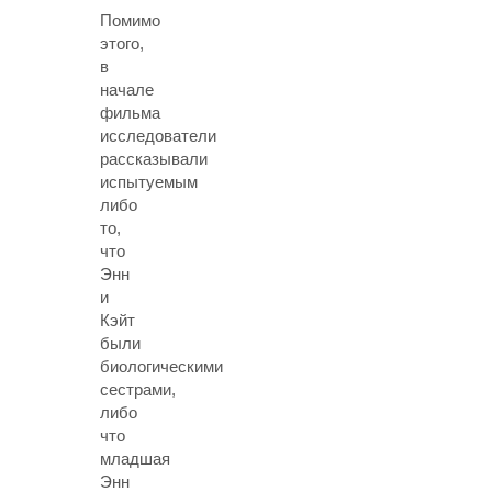
Помимо
этого,
в
начале
фильма
исследователи
рассказывали
испытуемым
либо
то,
что
Энн
и
Кэйт
были
биологическими
сестрами,
либо
что
младшая
Энн