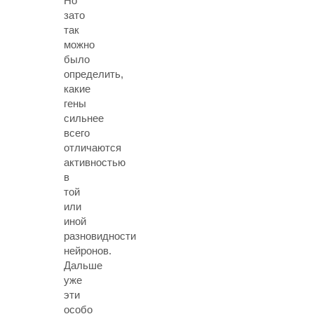
Но
зато
так
можно
было
определить,
какие
гены
сильнее
всего
отличаются
активностью
в
той
или
иной
разновидности
нейронов.
Дальше
уже
эти
особо