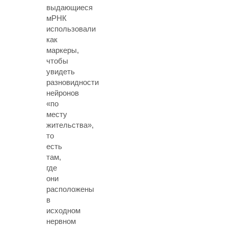
выдающиеся
мРНК
использовали
как
маркеры,
чтобы
увидеть
разновидности
нейронов
«по
месту
жительства»,
то
есть
там,
где
они
расположены
в
исходном
нервном