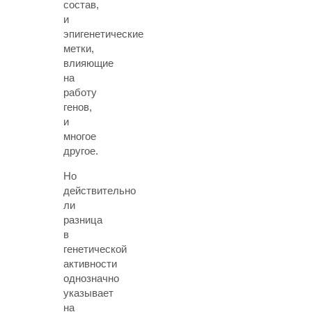
состав,
и
эпигенетические
метки,
влияющие
на
работу
генов,
и
многое
другое.
Но
действительно
ли
разница
в
генетической
активности
однозначно
указывает
на