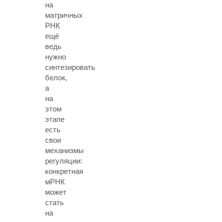
на
матричных
РНК
ещё
ведь
нужно
синтезировать
белок,
а
на
этом
этапе
есть
свои
механизмы
регуляции:
конкретная
мРНК
может
стать
на