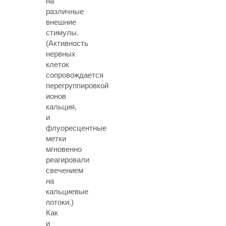
на
различные
внешние
стимулы.
(Активность
нервных
клеток
сопровождается
перегруппировкой
ионов
кальция,
и
флуоресцентные
метки
мгновенно
реагировали
свечением
на
кальциевые
потоки.)
Как
и