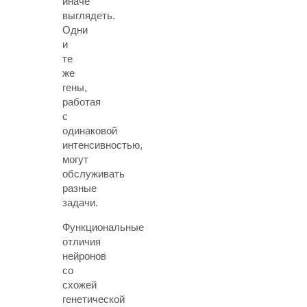
иначе
выглядеть.
Одни
и
те
же
гены,
работая
с
одинаковой
интенсивностью,
могут
обслуживать
разные
задачи.
Функциональные
отличия
нейронов
со
схожей
генетической