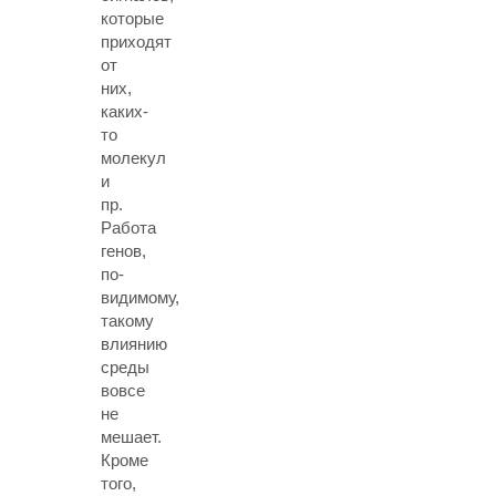
которые
приходят
от
них,
каких-
то
молекул
и
пр.
Работа
генов,
по-
видимому,
такому
влиянию
среды
вовсе
не
мешает.
Кроме
того,