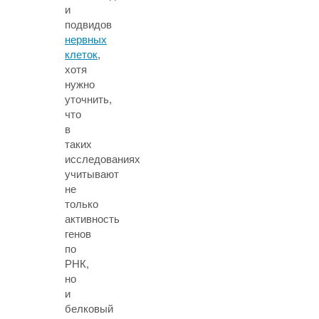
и
подвидов
нервных
клеток
,
хотя
нужно
уточнить,
что
в
таких
исследованиях
учитывают
не
только
активность
генов
по
РНК,
но
и
белковый