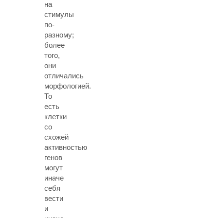
на
стимулы
по-
разному;
более
того,
они
отличались
морфологией.
То
есть
клетки
со
схожей
активностью
генов
могут
иначе
себя
вести
и