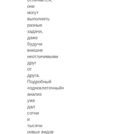
они
могут
выполнять
разные
задачи,
даже
будучи
внешне
неотличимыми
друг
от
друга.
Подробный
«одноклеточный»
анализ
уже
дал
сотни
и
тысячи
новых видов