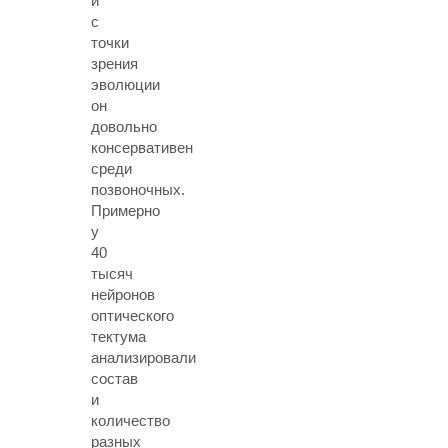
и
с
точки
зрения
эволюции
он
довольно
консервативен
среди
позвоночных.
Примерно
у
40
тысяч
нейронов
оптического
тектума
анализировали
состав
и
количество
разных