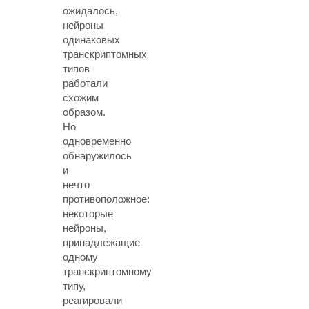
ожидалось,
нейроны
одинаковых
транскриптомных
типов
работали
схожим
образом.
Но
одновременно
обнаружилось
и
нечто
противоположное:
некоторые
нейроны,
принадлежащие
одному
транскриптомному
типу,
реагировали