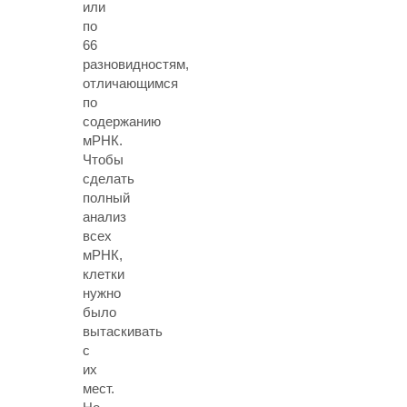
или
по
66
разновидностям,
отличающимся
по
содержанию
мРНК.
Чтобы
сделать
полный
анализ
всех
мРНК,
клетки
нужно
было
вытаскивать
с
их
мест.