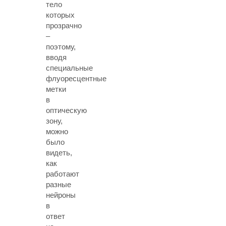
тело
которых
прозрачно
–
поэтому,
вводя
специальные
флуоресцентные
метки
в
оптическую
зону,
можно
было
видеть,
как
работают
разные
нейроны
в
ответ