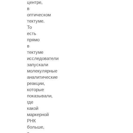
центре,
в
оптическом
тектуме.
То
есть
прямо
в
тектуме
исследователи
запускали
молекулярные
аналитические
реакции,
которые
показывали,
где
какой
маркерной
РНК
больше,