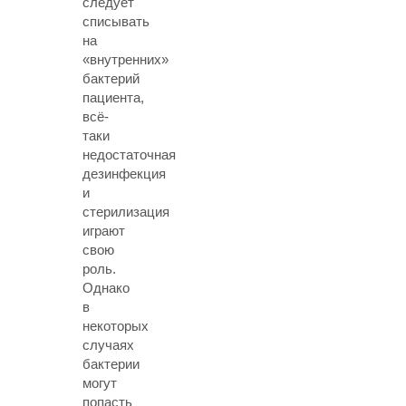
следует
списывать
на
«внутренних»
бактерий
пациента,
всё-
таки
недостаточная
дезинфекция
и
стерилизация
играют
свою
роль.
Однако
в
некоторых
случаях
бактерии
могут
попасть