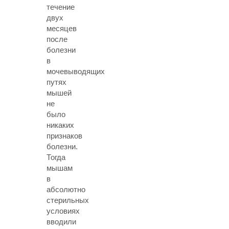
течение
двух
месяцев
после
болезни
в
мочевыводящих
путях
мышей
не
было
никаких
признаков
болезни.
Тогда
мышам
в
абсолютно
стерильных
условиях
вводили