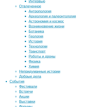
Интервью
стерильность
Отвлеченное
больничных
Антропология
Метки
помещений
Археология и палеонтология
и
биология
Астрономия и космос
бактерии
ДНК
медицинских
Возникновение жизни
биотехнология
вирусы
инструментов.
восприятие
Ботаника
Однако,
животные
генетика
дети
диагностика
Геология
как
здоровье
знания
иммунитет
История
пишут
Технологии
инфекции
инструменты и методы
в
Транспорт
исследования
Science
климат
когнитивистика
Роботы и дроны
Translational
медицина
Физика
Medicine
сотрудники
метаболизм
лекарства
Химия
Вашингтонского
мозг
Непридуманные истории
неврология
наука
университета
Добрые дела
нейробиология
нейроновости
в
События
Сент-
нейрофизиология
общество
обучение
Фестивали
Луисе,
питание
онкология
память
палеонтология
Встречи
больничная
психология
поведение
психиатрия
Акции
инфекция
Выставки
социология
социальные проблемы
сон
может
Форумы