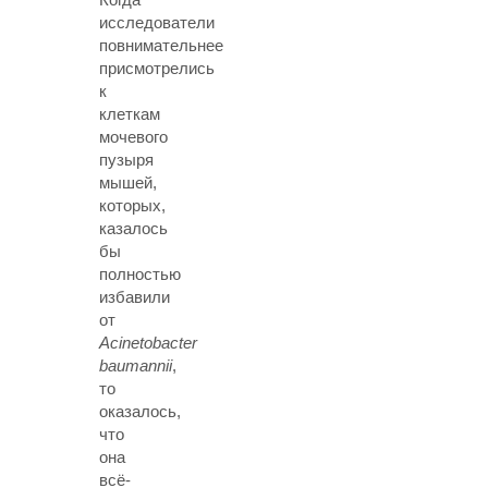
исследователи
повнимательнее
присмотрелись
к
клеткам
мочевого
пузыря
мышей,
которых,
казалось
бы
полностью
избавили
от
Acinetobacter
baumannii
,
то
оказалось,
что
она
всё-