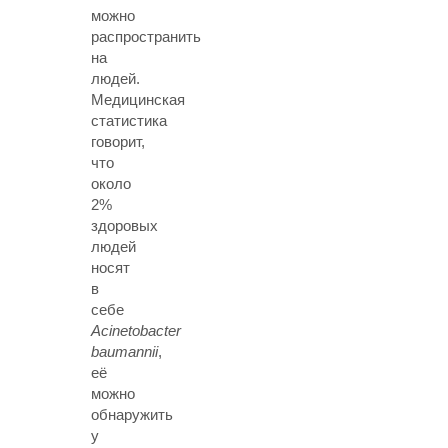
можно
распространить
на
людей.
Медицинская
статистика
говорит,
что
около
2%
здоровых
людей
носят
в
себе
Acinetobacter
baumannii
,
её
можно
обнаружить
у