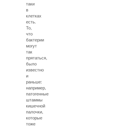
таки
в
клетках
есть.
То,
что
бактерии
могут
так
прятаться,
было
известно
и
раньше:
например,
патогенные
штаммы
кишечной
палочки,
которые
тоже