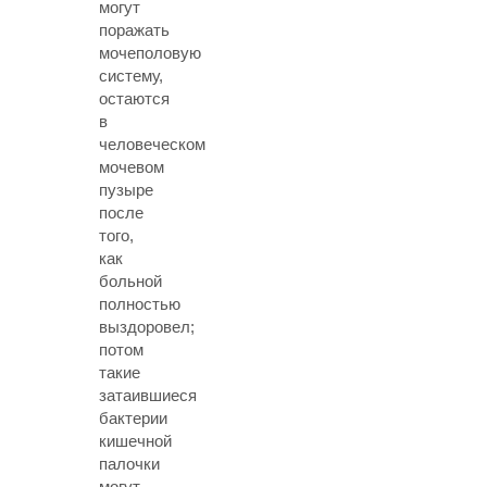
могут
поражать
мочеполовую
систему,
остаются
в
человеческом
мочевом
пузыре
после
того,
как
больной
полностью
выздоровел;
потом
такие
затаившиеся
бактерии
кишечной
палочки
могут