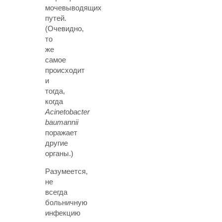
мочевыводящих
путей.
(Очевидно,
то
же
самое
происходит
и
тогда,
когда
Acinetobacter
baumannii
поражает
другие
органы.)
Разумеется,
не
всегда
больничную
инфекцию