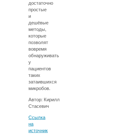
достаточно
простые
и
дешёвые
методы,
которые
позволят
вовремя
обнаруживать
у
пациентов
таких
затаившихся
микробов.
Автор:
Кирилл
Стасевич
Ссылка
на
источник