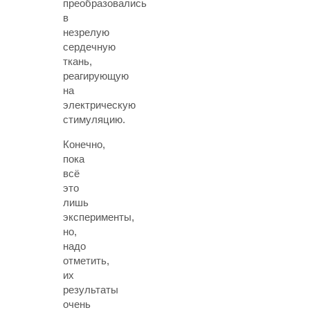
преобразовались
в
незрелую
сердечную
ткань,
реагирующую
на
электрическую
стимуляцию.
Конечно,
пока
всё
это
лишь
эксперименты,
но,
надо
отметить,
их
результаты
очень