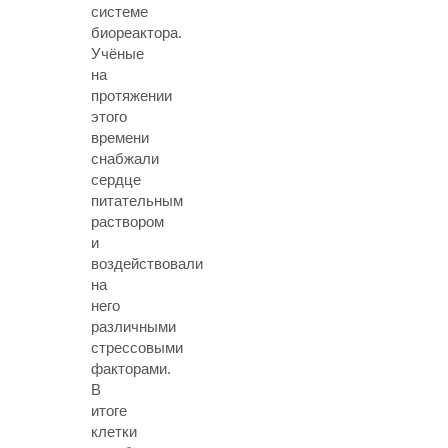
системе
биореактора.
Учёные
на
протяжении
этого
времени
снабжали
сердце
питательным
раствором
и
воздействовали
на
него
различными
стрессовыми
факторами.
В
итоге
клетки