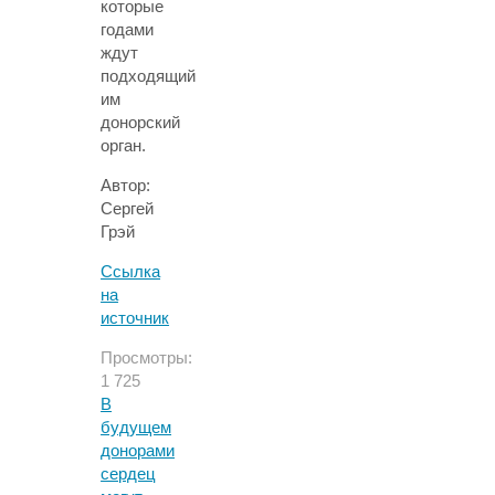
которые
годами
ждут
подходящий
им
донорский
орган.
Автор:
Сергей
Грэй
Ссылка
на
источник
Просмотры:
1 725
В
будущем
донорами
сердец