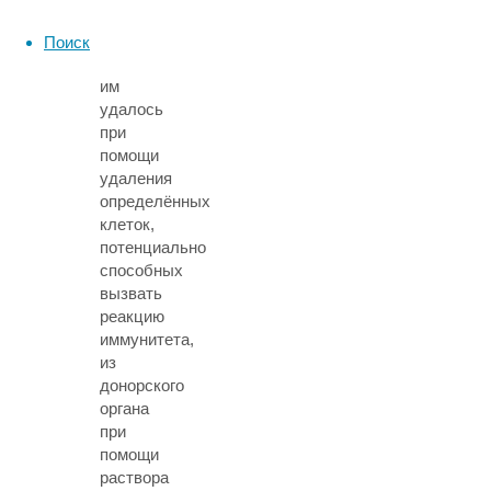
человека.
Добиться
Поиск
этого
им
удалось
при
помощи
удаления
определённых
клеток,
потенциально
способных
вызвать
реакцию
иммунитета,
из
донорского
органа
при
помощи
раствора