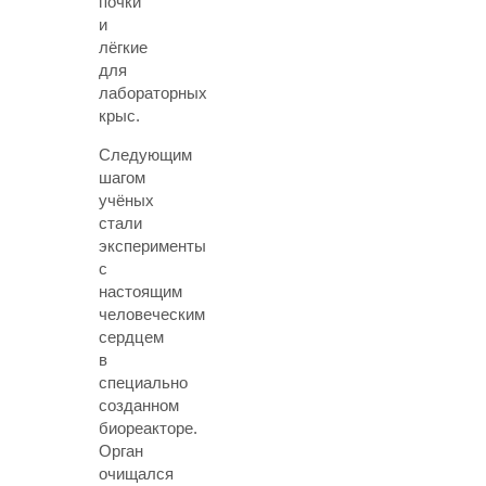
почки
и
лёгкие
для
лабораторных
крыс.
Следующим
шагом
учёных
стали
эксперименты
с
настоящим
человеческим
сердцем
в
специально
созданном
биореакторе.
Орган
очищался