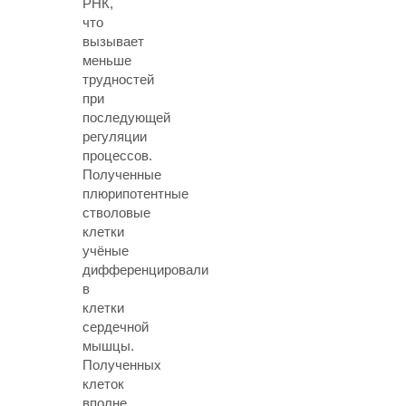
РНК,
что
вызывает
меньше
трудностей
при
последующей
регуляции
процессов.
Полученные
плюрипотентные
стволовые
клетки
учёные
дифференцировали
в
клетки
сердечной
мышцы.
Полученных
клеток
вполне