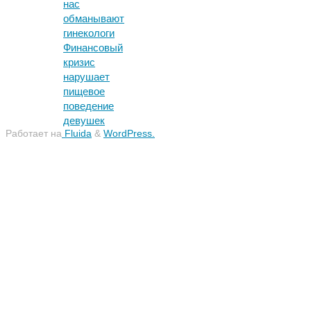
нас
обманывают
гинекологи
Финансовый
кризис
нарушает
пищевое
поведение
девушек
Работает на
Fluida
&
WordPress.