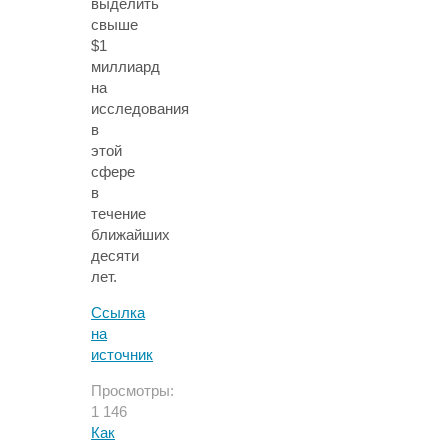
выделить
свыше
$1
миллиард
на
исследования
в
этой
сфере
в
течение
ближайших
десяти
лет.
Ссылка
на
источник
Просмотры:
1 146
Как