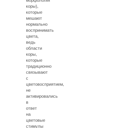
морфология
коры),
которые
мешают
нормально
воспринимать
цвета,
ведь
области
коры,
которые
традиционно
связывают
с
цветовосприятием,
не
активировались
в
ответ
на
цветовые
стимулы