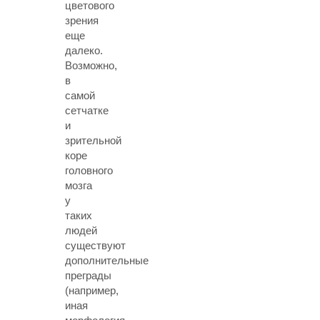
цветового
зрения
еще
далеко.
Возможно,
в
самой
сетчатке
и
зрительной
коре
головного
мозга
у
таких
людей
существуют
дополнительные
преграды
(например,
иная