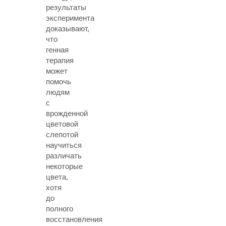
результаты
эксперимента
доказывают,
что
генная
терапия
может
помочь
людям
с
врожденной
цветовой
слепотой
научиться
различать
некоторые
цвета,
хотя
до
полного
восстановления