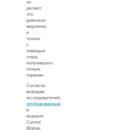
но
делают
это
довольно
медленно
и
только
с
помощью
глаза,
получившего
генную
терапию.
Согласно
выводам
исследователей,
опубликованным
в
журнале
Current
Biology
,