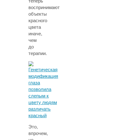
теперь
воспринимают
объекты
красного
цвета
иначе,
чем
до
терапии.
Это,
впрочем,
не