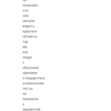
означает,
что
они
начали
видеть
красные
объекты
так
же,
как
люди
с
обычным
зрением:
стандартные
клинические
тесты
не
показали
у
пациентов