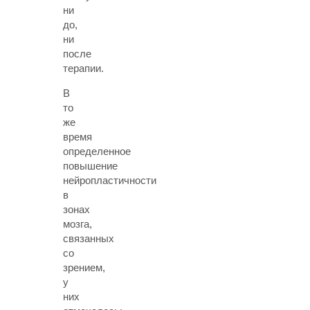
ни
до,
ни
после
терапии.
В
то
же
время
определенное
повышение
нейропластичности
в
зонах
мозга,
связанных
со
зрением,
у
них