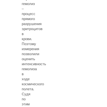
гемолиз
–
процесс
прямого
разрушения
эритроцитов
в
крови.
Поэтому
измерения
позволили
оценить
интенсивность
гемолиза
в
ходе
космического
полета.
Судя
по
этим