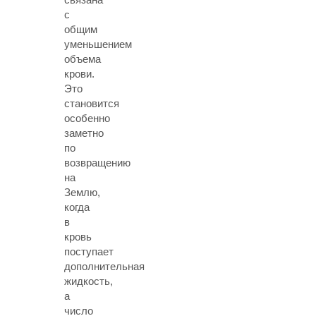
с
общим
уменьшением
объема
крови.
Это
становится
особенно
заметно
по
возвращению
на
Землю,
когда
в
кровь
поступает
дополнительная
жидкость,
а
число