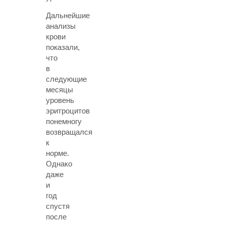
Дальнейшие
анализы
крови
показали,
что
в
следующие
месяцы
уровень
эритроцитов
понемногу
возвращался
к
норме.
Однако
даже
и
год
спустя
после