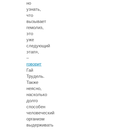
но
узнать,
что
вызывает
гемолиз,
это
уже
следующий
этап»,
–
говорит
Гай
Трудель.
Также
неясно,
насколько
долго
способен
человеческий
организм
выдерживать