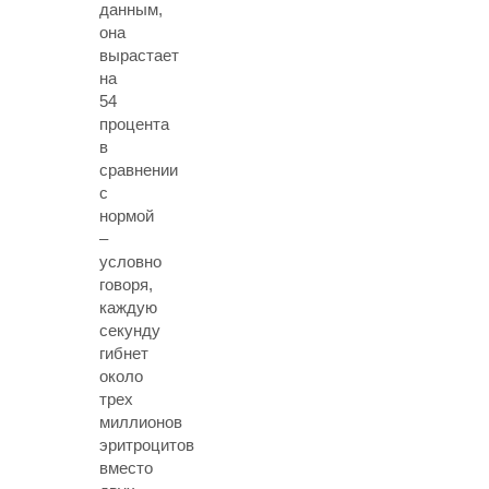
данным,
она
вырастает
на
54
процента
в
сравнении
с
нормой
–
условно
говоря,
каждую
секунду
гибнет
около
трех
миллионов
эритроцитов
вместо