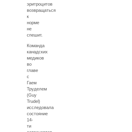
эритроцитов
возвращаться
к
норме
не
спешит.
Команда
канадских
медиков
во
главе
с
Гаем
Труделем
(Guy
Trudel)
исследовала
состояние
14-
ти