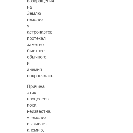
возвращения
на
Землю
гемолиз
у
астронавтов
протекал
заметно
быстрее
обычного,
и
анемия
сохранялась.
Причина
этих
процессов
пока
неизвестна.
«Гемолиз
вызывает
анемию,