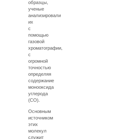
образцы,
ученые
анализировали
их
с
помощью
газовой
хроматографии,
с
огромной
точностью
определяя
содержание
монооксида
углерода
(СО).
Основным
источником
этих
молекул
служит