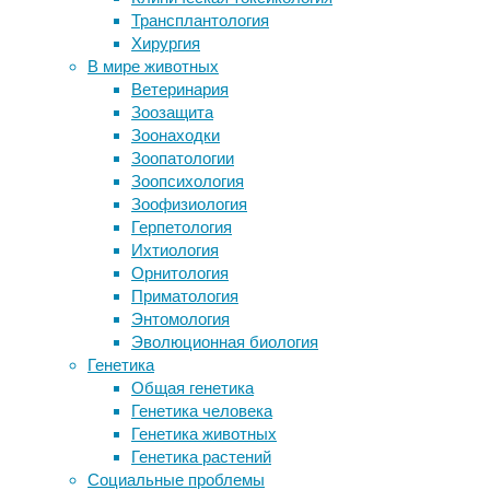
ребенка
Трансплантология
Отцовство в зрелом возрасте несет
Хирургия
угрозу как для будущего ребенка,
07/07/2025,
В мире животных
так и для его матери
14:24
Ветеринария
Синхронизация мозга во время
07/07/2025
Зоозащита
социального взаимодействия
беременность
,
Зоонаходки
оказалась выше у незнакомцев
гинекология
,
Зоопатологии
Чтобы имплантаты не обрастали
дети
,
Зоопсихология
шрамами, они должны двигаться
медицина
,
Зоофизиология
онкология
Герпетология
Следите за новостями
Ихтиология
Кристина-
Орнитология
Эвморфия
Приматология
Кампици
Энтомология
с
Эволюционная биология
коллегами
Генетика
по
Общая генетика
Каролинскому
Генетика человека
институту
Генетика животных
провела
Генетика растений
национальное
Социальные проблемы