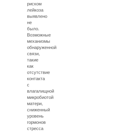
риском
лейкоза
выявлено
не
было.
Возможные
механизмы
обнаруженной
связи,
такие
как
отсутствие
контакта
с
влагалищной
микробиотой
матери,
сниженный
уровень
гормонов
стресса