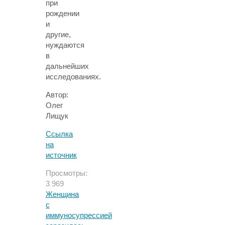
при
рождении
и
другие,
нуждаются
в
дальнейших
исследованиях.
Автор:
Олег
Лищук
Ссылка
на
источник
Просмотры:
3 969
Женщина
с
иммуносупрессией