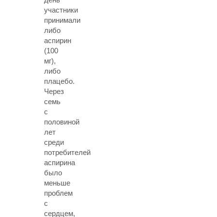
участники
принимали
либо
аспирин
(100
мг),
либо
плацебо.
Через
семь
с
половиной
лет
среди
потребителей
аспирина
было
меньше
проблем
с
сердцем,