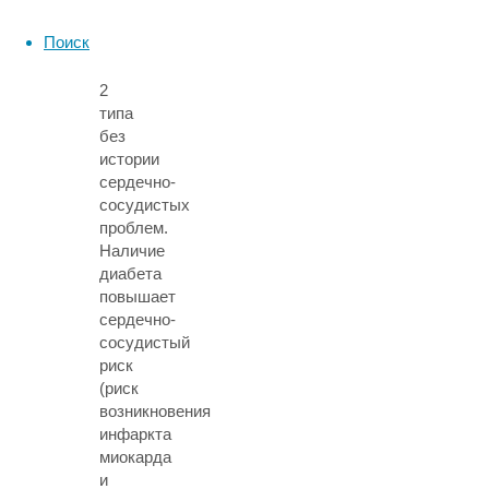
диабетом
Поиск
1
и
2
типа
без
истории
сердечно-
сосудистых
проблем.
Наличие
диабета
повышает
сердечно-
сосудистый
риск
(риск
возникновения
инфаркта
миокарда
и