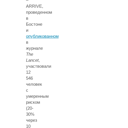
–
ARRIVE,
проведенном
в
Бостоне
и
опубликованном
в
журнале
The
Lancet
,
участвовали
12
546
человек
с
умеренным
риском
(20-
30%
через
10