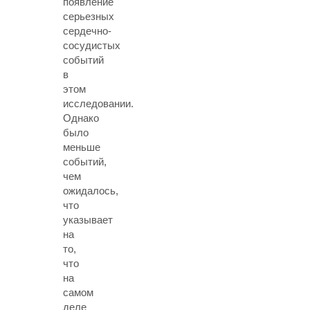
появление
серьезных
сердечно-
сосудистых
событий
в
этом
исследовании.
Однако
было
меньше
событий,
чем
ожидалось,
что
указывает
на
то,
что
на
самом
деле