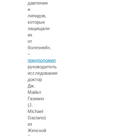
давления
и
липидов,
которые
защищали
их
от
болезней»,
–
предположил
руководитель
исследования
доктор
Дж.
Майкл
Газиано
(J.
Michael
Gaziano)
из
Женской