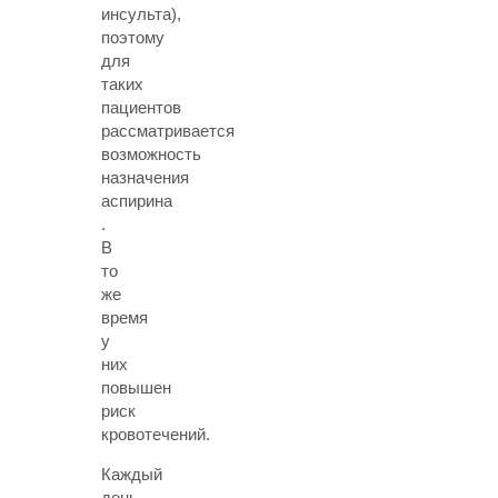
инсульта),
поэтому
для
таких
пациентов
рассматривается
возможность
назначения
аспирина
.
В
то
же
время
у
них
повышен
риск
кровотечений.
Каждый
день