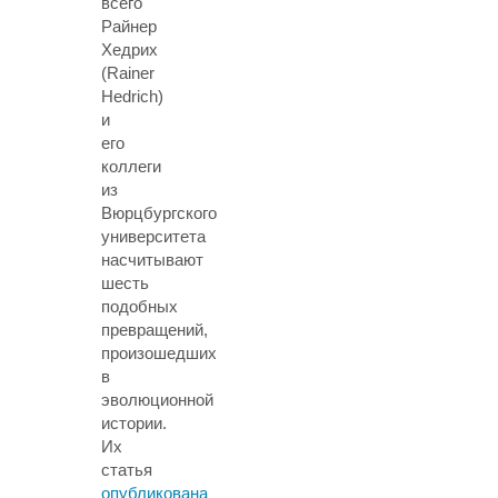
всего
Райнер
Хедрих
(Rainer
Hedrich)
и
его
коллеги
из
Вюрцбургского
университета
насчитывают
шесть
подобных
превращений,
произошедших
в
эволюционной
истории.
Их
статья
опубликована