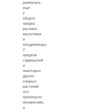
развилась
еще
у
общего
предка
росянки,
мухоловки
и
альдрованды.
У
предков
саррацений
и
некоторых
других
хищных
растений
это
произошло
независимо,
а