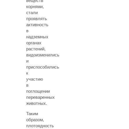
веществ
корнями,
стали
проявлять
активность
в
надземных
органах
растений,
видоизменились
и
приспособились
к
участию
в
поглощении
переваренных
животных.
Таким
образом,
плотоядность