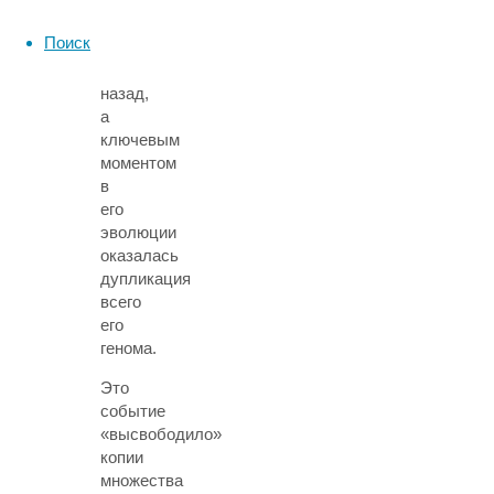
около
60
Поиск
миллионов
лет
назад,
а
ключевым
моментом
в
его
эволюции
оказалась
дупликация
всего
его
генома.
Это
событие
«высвободило»
копии
множества