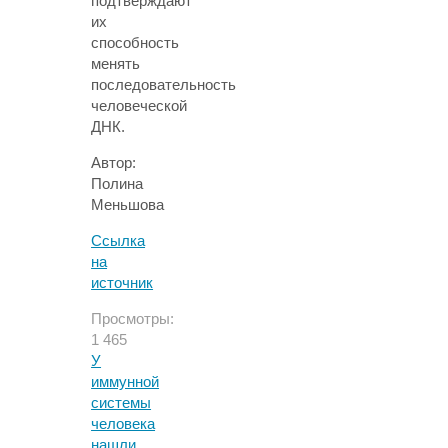
подтверждают
их
способность
менять
последовательность
человеческой
ДНК.
Автор:
Полина
Меньшова
Ссылка
на
источник
Просмотры:
1 465
У
иммунной
системы
человека
нашли