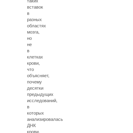
таких
вставок
в
разных
областях
мозга,
но
не
в
клетках
крови,
что
объясняет,
почему
десятки
предыдущих
исследований,
в
которых
анализировалась
ДНК
крови,