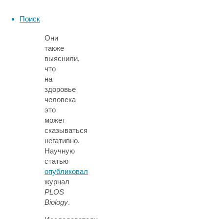
было
принято
Поиск
считать.
Они
также
выяснили,
что
на
здоровье
человека
это
может
сказываться
негативно.
Научную
статью
опубликовал
журнал
PLOS
Biology
.