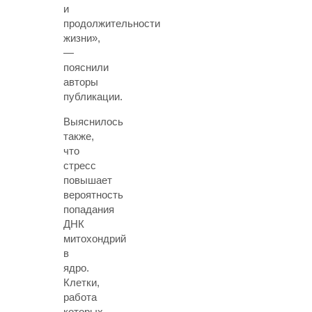
и
продолжительности
жизни»,
—
пояснили
авторы
публикации.
Выяснилось
также,
что
стресс
повышает
вероятность
попадания
ДНК
митохондрий
в
ядро.
Клетки,
работа
которых