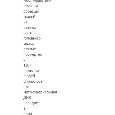
Исследователи
изучали
образцы
тканей
из
разных
частей
головного
мозга,
взятые
посмертно
у
1187
пожилых
людей.
Оказалось,
что
митохондриальная
ДНК
попадает
в
ядра