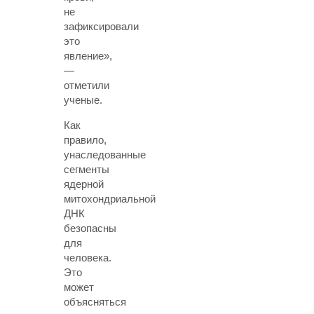
не
зафиксировали
это
явление»,
—
отметили
ученые.
Как
правило,
унаследованные
сегменты
ядерной
митохондриальной
ДНК
безопасны
для
человека.
Это
может
объясняться