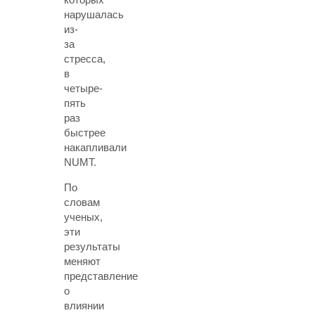
нарушалась
из-
за
стресса,
в
четыре-
пять
раз
быстрее
накапливали
NUMT.
По
словам
ученых,
эти
результаты
меняют
представление
о
влиянии