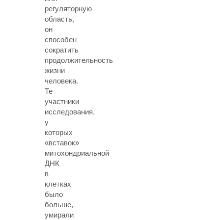
регуляторную
область,
он
способен
сократить
продолжительность
жизни
человека.
Те
участники
исследования,
у
которых
«вставок»
митохондриальной
ДНК
в
клетках
было
больше,
умирали