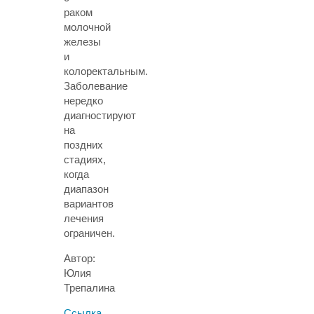
раком
молочной
железы
и
колоректальным.
Заболевание
нередко
диагностируют
на
поздних
стадиях,
когда
диапазон
вариантов
лечения
ограничен.
Автор:
Юлия
Трепалина
Ссылка