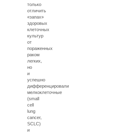
только
отличить
«запах»
здоровых
клеточных
культур
от
пораженных
раком
легких,
но
и
успешно
дифференцировали
мелкоклеточные
(small
cell
lung
cancer,
SCLC)
и