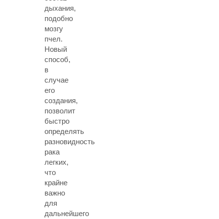
дыхания,
подобно
мозгу
пчел.
Новый
способ,
в
случае
его
создания,
позволит
быстро
определять
разновидность
рака
легких,
что
крайне
важно
для
дальнейшего