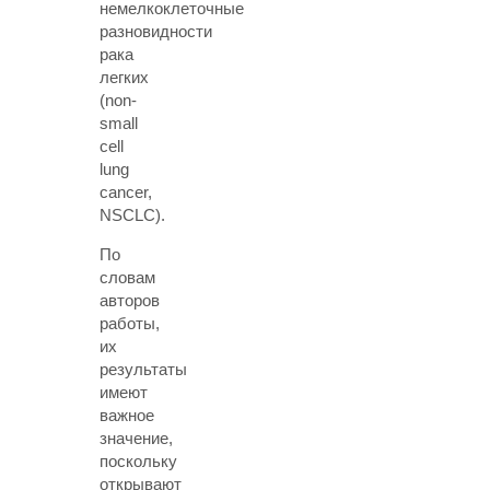
немелкоклеточные
разновидности
рака
легких
(non-
small
cell
lung
cancer,
NSCLC).
По
словам
авторов
работы,
их
результаты
имеют
важное
значение,
поскольку
открывают