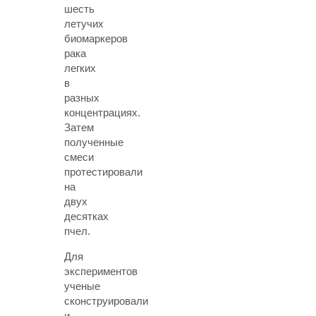
шесть
летучих
биомаркеров
рака
легких
в
разных
концентрациях.
Затем
полученные
смеси
протестировали
на
двух
десятках
пчел.
Для
экспериментов
ученые
сконструировали
и