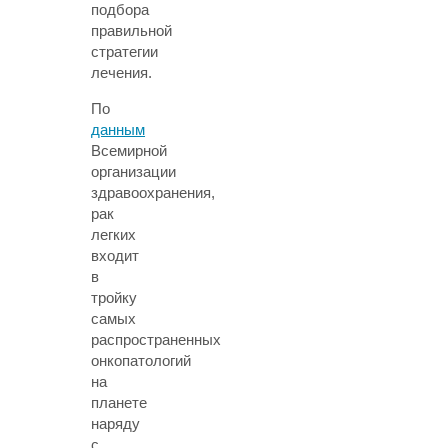
подбора
правильной
стратегии
лечения.
По
данным
Всемирной
организации
здравоохранения,
рак
легких
входит
в
тройку
самых
распространенных
онкопатологий
на
планете
наряду
с