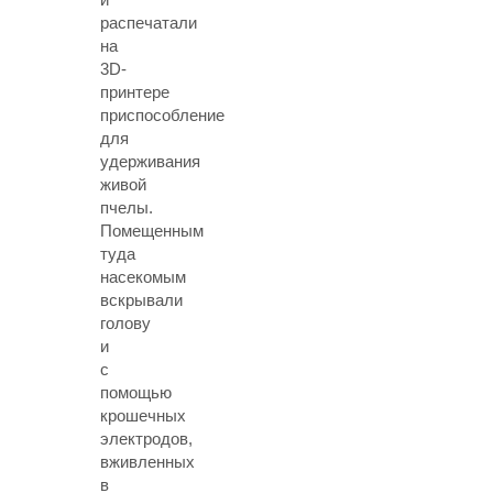
распечатали
на
3D-
принтере
приспособление
для
удерживания
живой
пчелы.
Помещенным
туда
насекомым
вскрывали
голову
и
с
помощью
крошечных
электродов,
вживленных
в