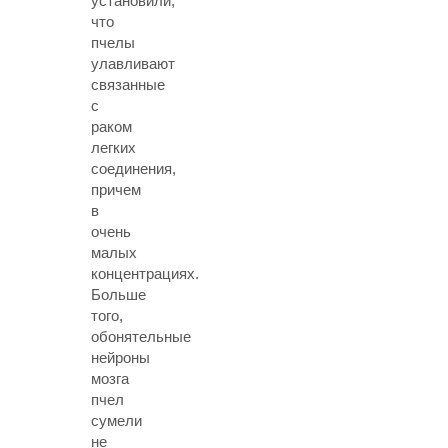
установили,
что
пчелы
улавливают
связанные
с
раком
легких
соединения,
причем
в
очень
малых
концентрациях.
Больше
того,
обонятельные
нейроны
мозга
пчел
сумели
не