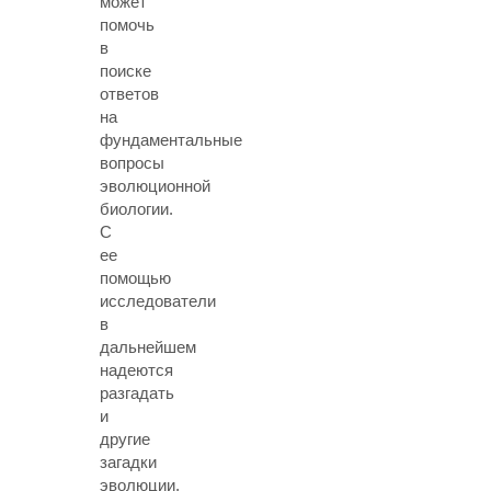
может
помочь
в
поиске
ответов
на
фундаментальные
вопросы
эволюционной
биологии.
С
ее
помощью
исследователи
в
дальнейшем
надеются
разгадать
и
другие
загадки
эволюции.