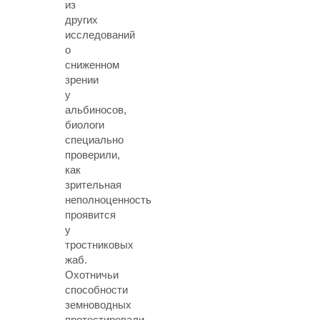
из
других
исследований
о
сниженном
зрении
у
альбиносов,
биологи
специально
проверили,
как
зрительная
неполноценность
проявится
у
тростниковых
жаб.
Охотничьи
способности
земноводных
протестировали,