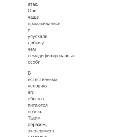
атак.
Они
чаще
промахивались
и
упускали
добычу,
чем
немодифицированные
особи.
В
естественных
условиях
аги
обычно
питаются
ночью.
Таким
образом,
эксперимент