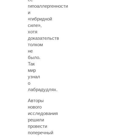
гипоаллергенности
и
«гибридной
силе»,
хотя
доказательств
толком
не
было.
Так
мир
узнал
о
лабрадудлях.
Авторы
нового
исследования
решили
провести
поперечный