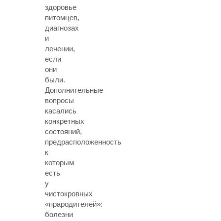
здоровье
питомцев,
диагнозах
и
лечении,
если
они
были.
Дополнительные
вопросы
касались
конкретных
состояний,
предрасположенность
к
которым
есть
у
чистокровных
«прародителей»:
болезни