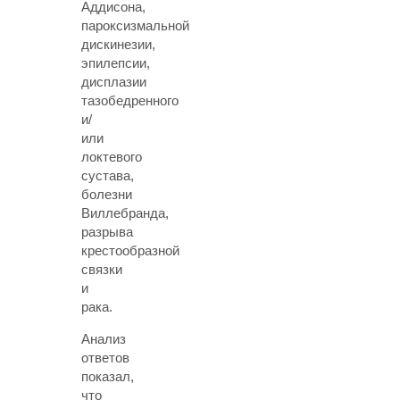
Аддисона,
пароксизмальной
дискинезии,
эпилепсии,
дисплазии
тазобедренного
и/
или
локтевого
сустава,
болезни
Виллебранда,
разрыва
крестообразной
связки
и
рака.
Анализ
ответов
показал,
что