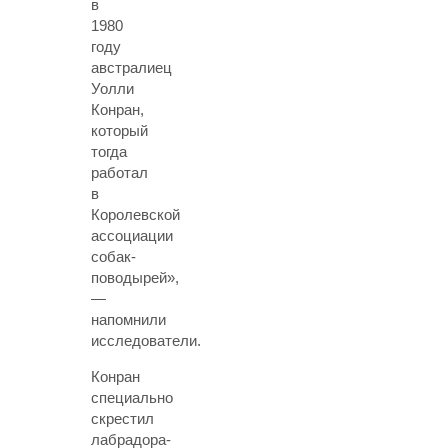
в
1980
году
австралиец
Уолли
Конран,
который
тогда
работал
в
Королевской
ассоциации
собак-
поводырей»,
—
напомнили
исследователи.
Конран
специально
скрестил
лабрадора-