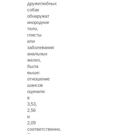
дружелюбных
собак
обнаружат
инородное
тело,
глисты
или
заболевания
анальных
желез,
была
выше:
отношение
шансов
оценили
в
3,53,
2,56
и
2,09
соответственно.