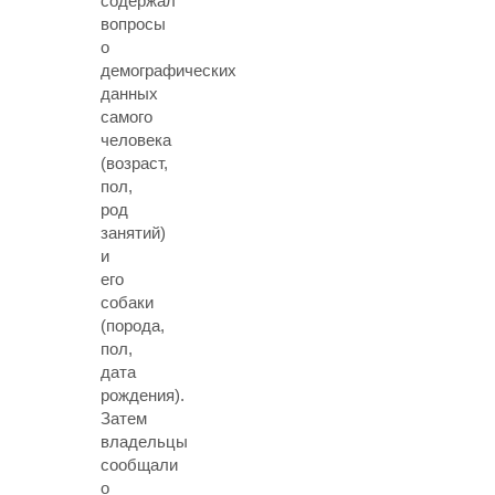
содержал
вопросы
о
демографических
данных
самого
человека
(возраст,
пол,
род
занятий)
и
его
собаки
(порода,
пол,
дата
рождения).
Затем
владельцы
сообщали
о