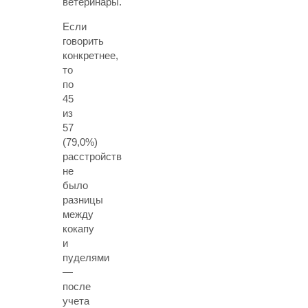
ветеринары.
Если
говорить
конкретнее,
то
по
45
из
57
(79,0%)
расстройств
не
было
разницы
между
кокапу
и
пуделями
—
после
учета