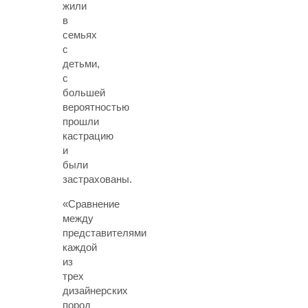
жили
в
семьях
с
детьми,
с
большей
вероятностью
прошли
кастрацию
и
были
застрахованы.
«Сравнение
между
представителями
каждой
из
трех
дизайнерских
пород