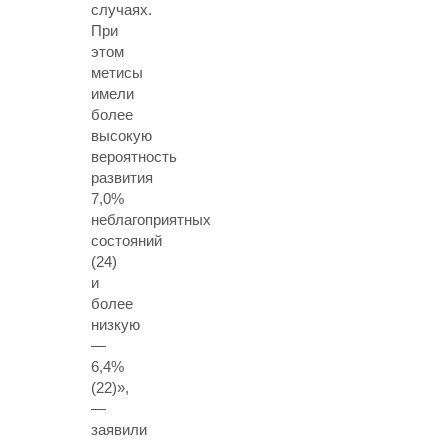
случаях.
При
этом
метисы
имели
более
высокую
вероятность
развития
7,0%
неблагоприятных
состояний
(24)
и
более
низкую
—
6,4%
(22)»,
—
заявили