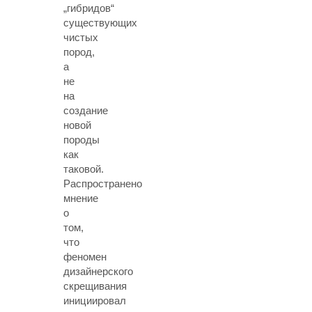
„гибридов“
существующих
чистых
пород,
а
не
на
создание
новой
породы
как
таковой.
Распространено
мнение
о
том,
что
феномен
дизайнерского
скрещивания
инициировал