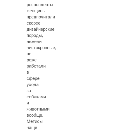
респонденты-
женщины
предпочитали
скорее
дизайнерские
породы,
нежели
чистокровные,
но
реже
работали
в
сфере
ухода
за
собаками
и
животными
вообще.
Метисы
чаще