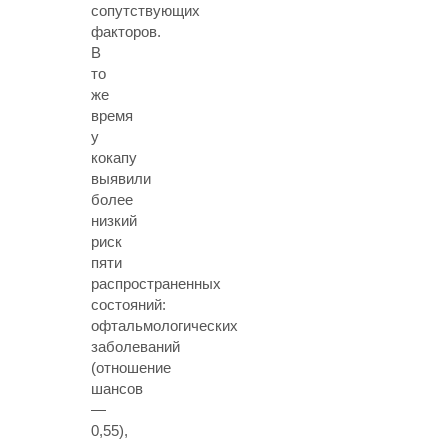
сопутствующих
факторов.
В
то
же
время
у
кокапу
выявили
более
низкий
риск
пяти
распространенных
состояний:
офтальмологических
заболеваний
(отношение
шансов
—
0,55),