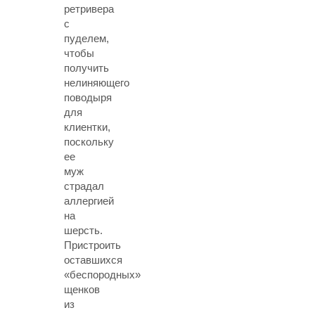
ретривера
с
пуделем,
чтобы
получить
нелиняющего
поводыря
для
клиентки,
поскольку
ее
муж
страдал
аллергией
на
шерсть.
Пристроить
оставшихся
«беспородных»
щенков
из