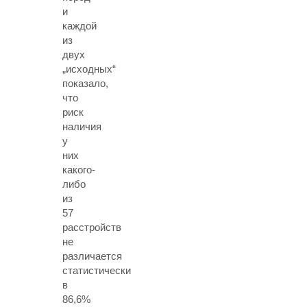
и
каждой
из
двух
„исходных“
показало,
что
риск
наличия
у
них
какого-
либо
из
57
расстройств
не
различается
статистически
в
86,6%