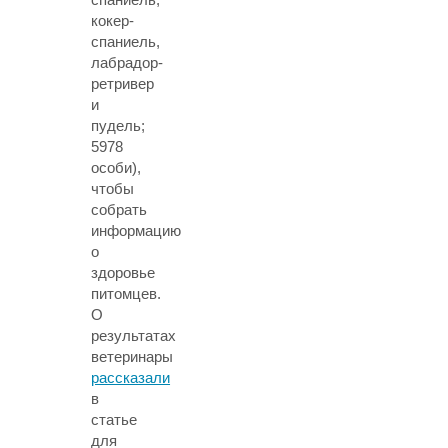
кокер-
спаниель,
лабрадор-
ретривер
и
пудель;
5978
особи),
чтобы
собрать
информацию
о
здоровье
питомцев.
О
результатах
ветеринары
рассказали
в
статье
для