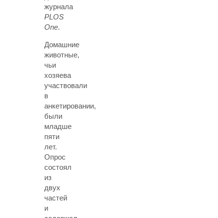
журнала
PLOS
One
.
Домашние
животные,
чьи
хозяева
участвовали
в
анкетировании,
были
младше
пяти
лет.
Опрос
состоял
из
двух
частей
и