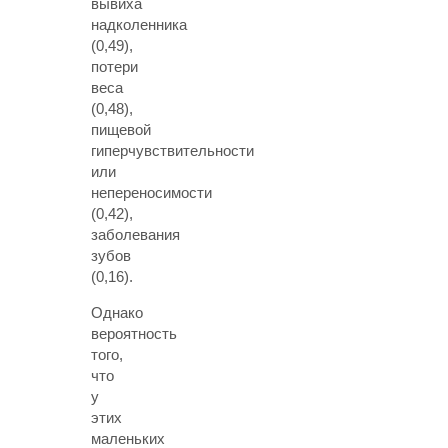
вывиха
надколенника
(0,49),
потери
веса
(0,48),
пищевой
гиперчувствительности
или
непереносимости
(0,42),
заболевания
зубов
(0,16).
Однако
вероятность
того,
что
у
этих
маленьких