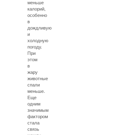
меньше
калорий,
особенно
в
дождливую
и
холодную
погоду.
При
этом
в
жару
животные
спали
меньше.
Еще
одним
значимым
фактором
стала
связь