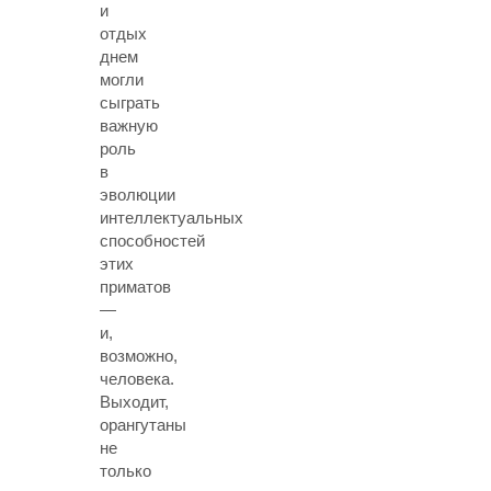
и
отдых
днем
могли
сыграть
важную
роль
в
эволюции
интеллектуальных
способностей
этих
приматов
—
и,
возможно,
человека.
Выходит,
орангутаны
не
только