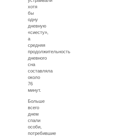
устраивали
хотя
бы
одну
дневную
«сиесту»,
а
средняя
продолжительность
дневного
сна
составляла
около
76
минут.
Больше
всего
днем
спали
особи,
потребившие