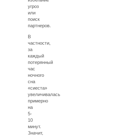
угроз
или
поиск
партнеров.
В
частности,
за
каждый
потерянный
час
ночного
сна
«сиеста»
увеличивалась
примерно
на
5-
10
минут.
Значит,