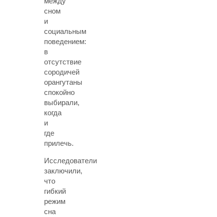
между
сном
и
социальным
поведением:
в
отсутствие
сородичей
орангутаны
спокойно
выбирали,
когда
и
где
прилечь.
Исследователи
заключили,
что
гибкий
режим
сна