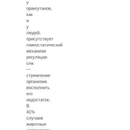
у
орангутанов,
как
и
у
людей,
присутствует
гомеостатический
механизм
регуляции
сна
—
стремление
организма
восполнить
его
недостаток.
В
41%
случаев
животные