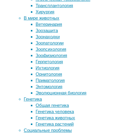
ночами
Трансплантология
Дисбактериоз может быть одной из
колибри
Хирургия
причин повышенного давления
впадают
В мире животных
Геология Цереры: ещё один соляной
в
Ветеринария
океан в Солнечной системе
так
Зоозащита
Дикие собаки могут понимать
называемый
Зоонаходки
человеческую жестикуляцию
торпор
Зоопатологии
Какаду берегут свои орудия труда
—
Зоопсихология
особое
Зоофизиология
Следите за новостями
физиологическое
Герпетология
состояние,
Ихтиология
когда
Орнитология
замедляется
Приматология
обмен
Энтомология
веществ,
Эволюционная биология
замедляется
Генетика
ритм
Общая генетика
сердца
Генетика человека
и
Генетика животных
сильно
Генетика растений
падает
Социальные проблемы