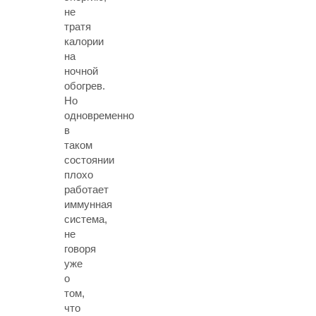
не
тратя
калории
на
ночной
обогрев.
Но
одновременно
в
таком
состоянии
плохо
работает
иммунная
система,
не
говоря
уже
о
том,
что