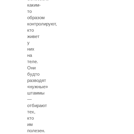
каким-
то
образом
контролируют,
кто
живет
у
них
на
теле.
Они
будто
разводят
«нужные»
штаммы
—
отбирают
тех,
кто
им
полезен.