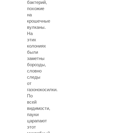
бактерий,
похожие
на
крошечные
вулканы.
На
этих
колониях
были
заметны
борозды,
словно
следы
от
газонокосилки.
По
всей
видимости,
пауки
царапают
этот