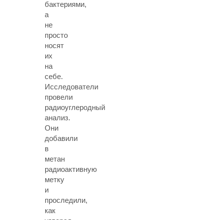
бактериями,
а
не
просто
носят
их
на
себе.
Исследователи
провели
радиоуглеродный
анализ.
Они
добавили
в
метан
радиоактивную
метку
и
проследили,
как