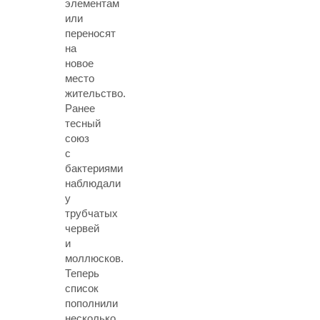
элементам
или
переносят
на
новое
место
жительство.
Ранее
тесный
союз
с
бактериями
наблюдали
у
трубчатых
червей
и
моллюсков.
Теперь
список
пополнили
несколько