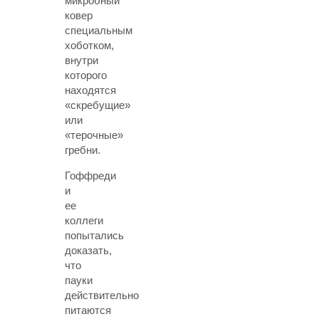
микробный
ковер
специальным
хоботком,
внутри
которого
находятся
«скребущие»
или
«терочные»
гребни.
Гоффреди
и
ее
коллеги
попытались
доказать,
что
пауки
действительно
питаются