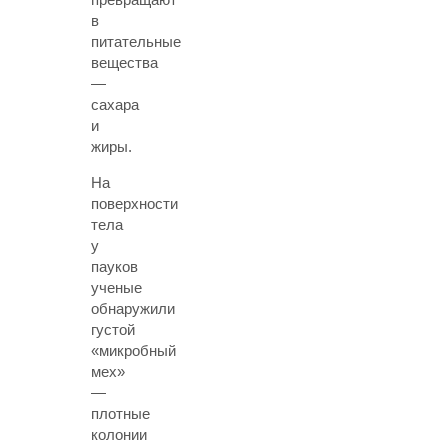
в
питательные
вещества
—
сахара
и
жиры.
На
поверхности
тела
у
пауков
ученые
обнаружили
густой
«микробный
мех»
—
плотные
колонии