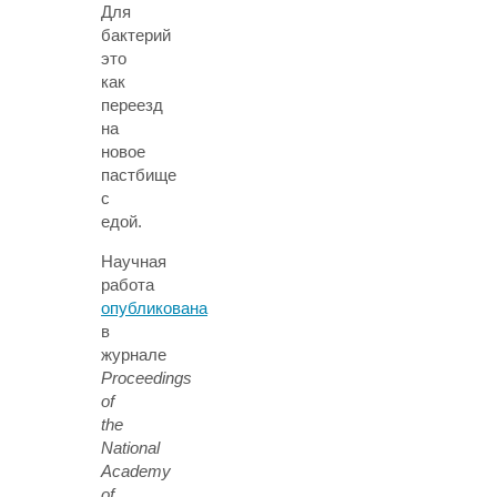
Для
бактерий
это
как
переезд
на
новое
пастбище
с
едой.
Научная
работа
опубликована
в
журнале
Proceedings
of
the
National
Academy
of