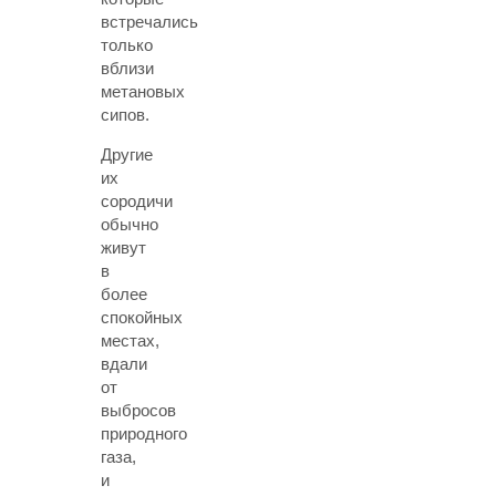
встречались
только
вблизи
метановых
сипов.
Другие
их
сородичи
обычно
живут
в
более
спокойных
местах,
вдали
от
выбросов
природного
газа,
и