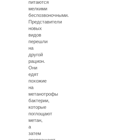
питаются
мелкими
беспозвоночными.
Представители
новых
видов
перешли
на
другой
рацион.
Они
едят
похожие
на
метанотрофы
бактерии,
которые
поглощают
метан,
а
затем
превращают