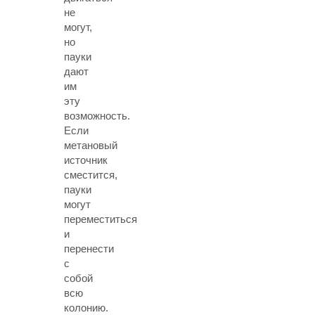
не
могут,
но
пауки
дают
им
эту
возможность.
Если
метановый
источник
сместится,
пауки
могут
переместиться
и
перенести
с
собой
всю
колонию.