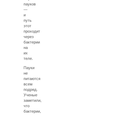
пауков
—
и
путь
этот
проходит
через
бактерии
на
их
теле.
Пауки
не
питаются
всем
подряд.
Ученые
заметили,
что
бактерии,