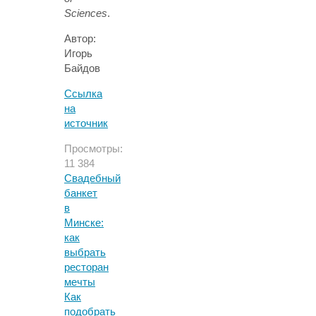
Sciences
.
Автор:
Игорь
Байдов
Ссылка
на
источник
Просмотры:
11 384
Свадебный
банкет
в
Минске:
как
выбрать
ресторан
мечты
Как
подобрать