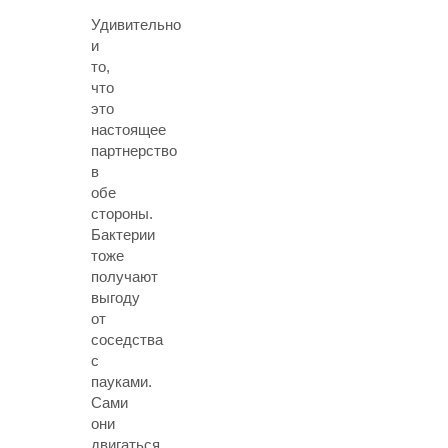
Удивительно
и
то,
что
это
настоящее
партнерство
в
обе
стороны.
Бактерии
тоже
получают
выгоду
от
соседства
с
пауками.
Сами
они
двигаться