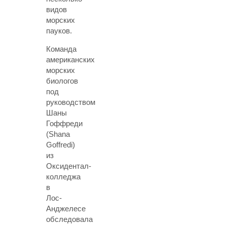
видов
морских
пауков.
Команда
американских
морских
биологов
под
руководством
Шаны
Гоффреди
(Shana
Goffredi)
из
Оксидентал-
колледжа
в
Лос-
Анджелесе
обследовала