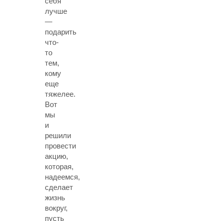
себя
лучше
—
подарить
что-
то
тем,
кому
еще
тяжелее.
Вот
мы
и
решили
провести
акцию,
которая,
надеемся,
сделает
жизнь
вокруг,
пусть