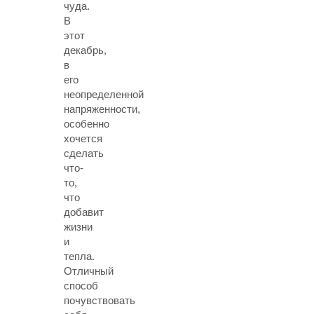
чуда.
В
этот
декабрь,
в
его
неопределенной
напряженности,
особенно
хочется
сделать
что-
то,
что
добавит
жизни
и
тепла.
Отличный
способ
почувствовать