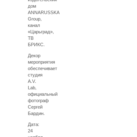
дом
ANNARUSSKA
Group,
канал
«Царьград»,
ТВ
БРИКС.
Декор
мероприятия
обеспечивает
студия
A.V.
Lab,
официальный
фотограф
Сергей
Бардин.
Дата:
24