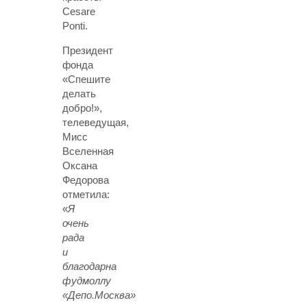
Cesare
Ponti.
Президент
фонда
«Спешите
делать
добро!»,
телеведущая,
Мисс
Вселенная
Оксана
Федорова
отметила
:
«
Я
очень
рада
и
благодарна
фудмоллу
«Депо.Москва»