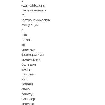
В
«Депо.Москва»
расположились
75
гастрономических
концепций
и
140
лавок
со
свежими
фермерскими
продуктами,
большая
часть
которых
уже
начали
свою
работу.
Соавтор
проекта