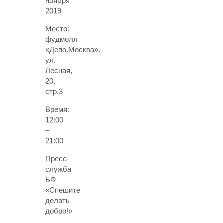
ноября
2019
Место:
фудмолл
«Депо.Москва»,
ул.
Лесная,
20,
стр.3
Время:
12:00
–
21:00
Пресс-
служба
БФ
«Спешите
делать
добро!»