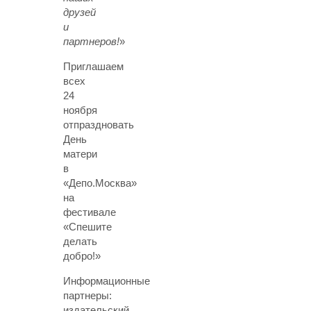
друзей
и
партнеров!
»
Приглашаем
всех
24
ноября
отпраздновать
День
матери
в
«Депо.Москва»
на
фестивале
«Спешите
делать
добро!»
Информационные
партнеры:
издательский