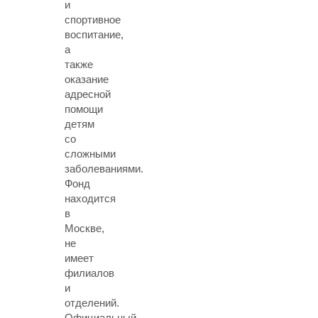
и
спортивное
воспитание,
а
также
оказание
адресной
помощи
детям
со
сложными
заболеваниями.
Фонд
находится
в
Москве,
не
имеет
филиалов
и
отделений.
Официальный