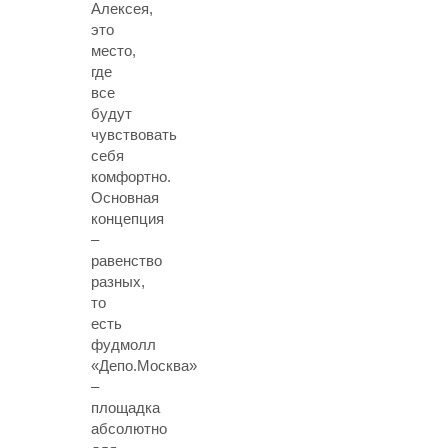
Алексея,
это
место,
где
все
будут
чувствовать
себя
комфортно.
Основная
концепция
–
равенство
разных,
то
есть
фудмолл
«Депо.Москва»
–
площадка
абсолютно