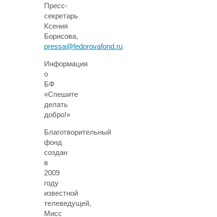
Пресс-
секретарь
Ксения
Борисова,
pressa@fedorovafond.ru
Информация
о
БФ
«Спешите
делать
добро!»
Благотворительный
фонд
создан
в
2009
году
известной
телеведущей,
Мисс