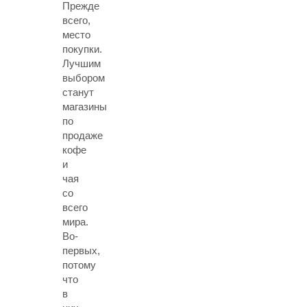
Прежде
всего,
место
покупки.
Лучшим
выбором
станут
магазины
по
продаже
кофе
и
чая
со
всего
мира.
Во-
первых,
потому
что
в