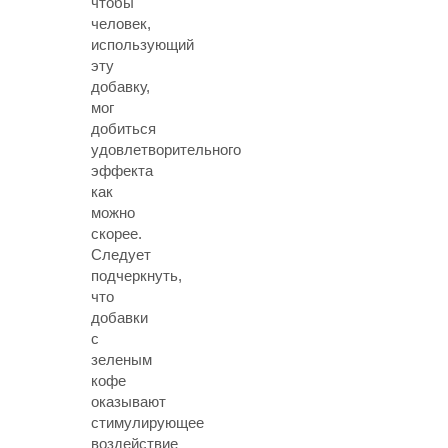
чтобы
человек,
использующий
эту
добавку,
мог
добиться
удовлетворительного
эффекта
как
можно
скорее.
Следует
подчеркнуть,
что
добавки
с
зеленым
кофе
оказывают
стимулирующее
воздействие