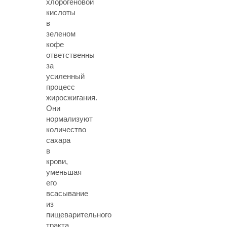
хлорогеновой
кислоты
в
зеленом
кофе
ответственны
за
усиленный
процесс
жиросжигания.
Они
нормализуют
количество
сахара
в
крови,
уменьшая
его
всасывание
из
пищеварительного
тракта.