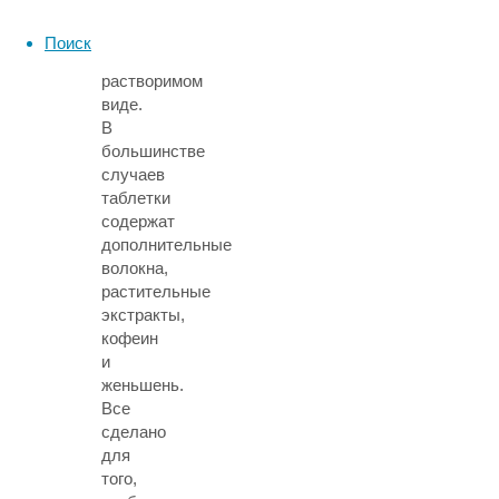
таблетках
и
Поиск
в
растворимом
виде.
В
большинстве
случаев
таблетки
содержат
дополнительные
волокна,
растительные
экстракты,
кофеин
и
женьшень.
Все
сделано
для
того,