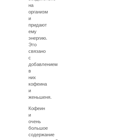
на
организм
и
придают
ему
энергию.
Это
связано
с
добавлением
в
них
кофеина
и
женьшеня.
Кофеин
и
очень
большое
содержание