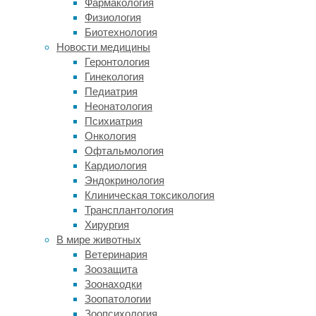
Фармакология
—
Физиология
это
Биотехнология
не
Новости медицины
что
Геронтология
иное,
Гинекология
как
Педиатрия
обычный
Неонатология
кофе,
Психиатрия
который
Онкология
не
Офтальмология
был
Кардиология
обжарен.
Эндокринология
Его
Клиническая токсикология
обработка
Трансплантология
заканчивается
Хирургия
достаточно
В мире животных
быстро,
Ветеринария
чтобы
Зоозащита
он
Зоонаходки
не
Зоопатологии
подвергался
Зоопсихология