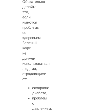
Обязательно
делайте
это,
если
имеются
проблемы
со
здоровьем.
Зеленый
кофе
не
должен
использоваться
людьми,
страдающими
от:
сахарного
диабета,
проблем
с
давлением,