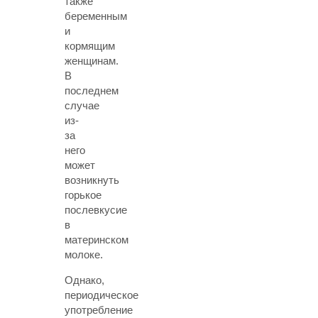
также
беременным
и
кормящим
женщинам.
В
последнем
случае
из-
за
него
может
возникнуть
горькое
послевкусие
в
материнском
молоке.
Однако,
периодическое
употребление