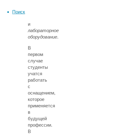
заведениях
используют
Поиск
производственное
и
лабораторное
оборудование
.
В
первом
случае
студенты
учатся
работать
с
оснащением,
которое
применяется
в
будущей
профессии.
В