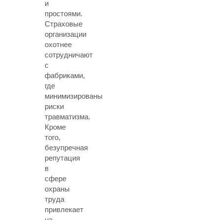
и
простоями.
Страховые
организации
охотнее
сотрудничают
с
фабриками,
где
минимизированы
риски
травматизма.
Кроме
того,
безупречная
репутация
в
сфере
охраны
труда
привлекает
на