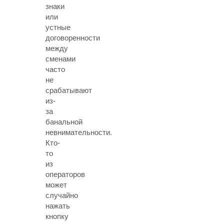
знаки
или
устные
договоренности
между
сменами
часто
не
срабатывают
из-
за
банальной
невнимательности.
Кто-
то
из
операторов
может
случайно
нажать
кнопку