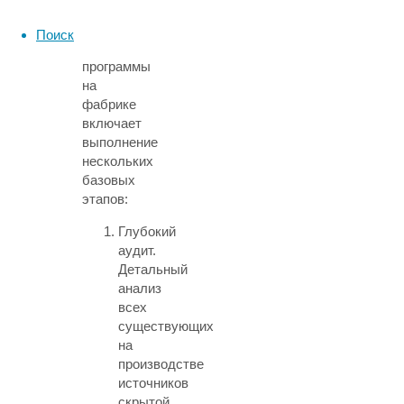
Успешное
развертывание
Поиск
данной
программы
на
фабрике
включает
выполнение
нескольких
базовых
этапов:
Глубокий
аудит.
Детальный
анализ
всех
существующих
на
производстве
источников
скрытой