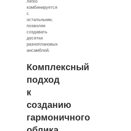
легко
комбинируется
с
остальными,
позволяя
создавать
десятки
разноплановых
ансамблей.
Комплексный
подход
к
созданию
гармоничного
облика