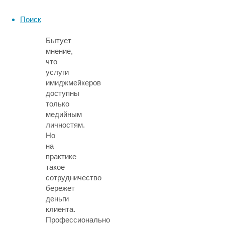
бюджета
Поиск
Бытует
мнение,
что
услуги
имиджмейкеров
доступны
только
медийным
личностям.
Но
на
практике
такое
сотрудничество
бережет
деньги
клиента.
Профессионально