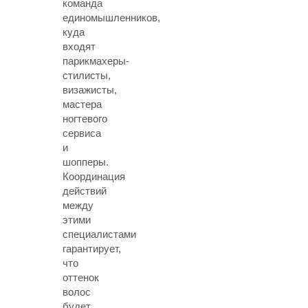
команда
единомышленников,
куда
входят
парикмахеры-
стилисты,
визажисты,
мастера
ногтевого
сервиса
и
шопперы.
Координация
действий
между
этими
специалистами
гарантирует,
что
оттенок
волос
будет