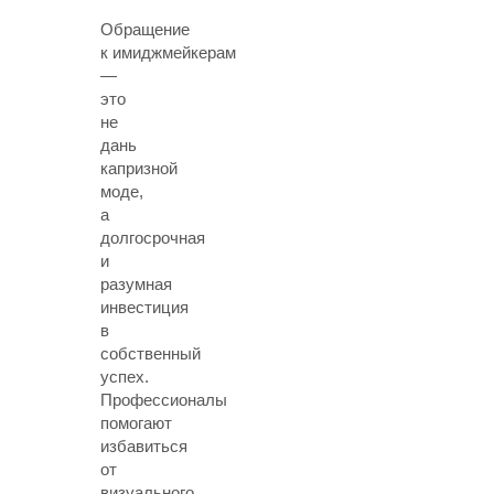
Обращение
к имиджмейкерам
—
это
не
дань
капризной
моде,
а
долгосрочная
и
разумная
инвестиция
в
собственный
успех.
Профессионалы
помогают
избавиться
от
визуального