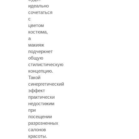
идеально
сочетаться
с
цветом
костюма,
а
макияж
подчеркнет
общую
стилистическую
концепцию.
Такой
синергетический
эффект
практически
недостижим
при
посещении
разрозненных
салонов
красоты.