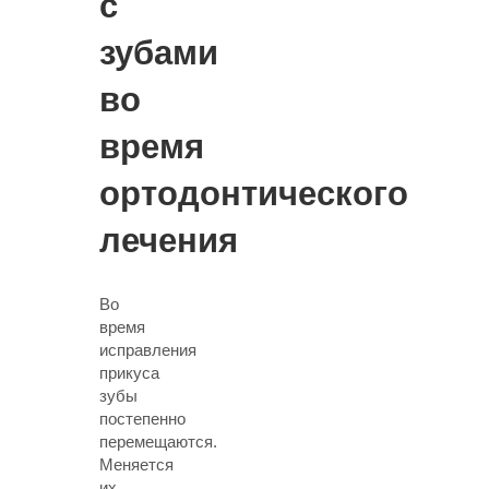
с
зубами
во
время
ортодонтического
лечения
Во
время
исправления
прикуса
зубы
постепенно
перемещаются.
Меняется
их