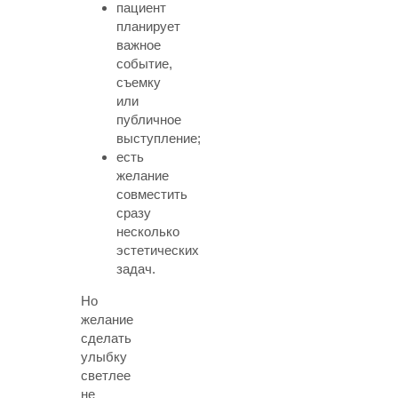
пациент
планирует
важное
событие,
съемку
или
публичное
выступление;
есть
желание
совместить
сразу
несколько
эстетических
задач.
Но
желание
сделать
улыбку
светлее
не