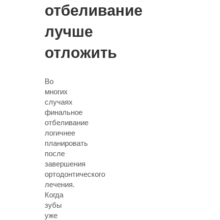
отбеливание
лучше
отложить
Во
многих
случаях
финальное
отбеливание
логичнее
планировать
после
завершения
ортодонтического
лечения.
Когда
зубы
уже