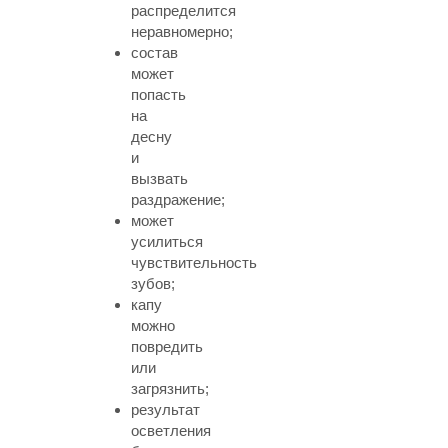
распределится
неравномерно;
состав
может
попасть
на
десну
и
вызвать
раздражение;
может
усилиться
чувствительность
зубов;
капу
можно
повредить
или
загрязнить;
результат
осветления