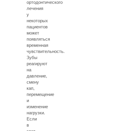
ортодонтического
лечения
у
некоторых
пациентов
может
появляться
временная
чувствительность.
Зубы
реагируют
на
давление,
смену
кап,
перемещение
и
изменение
нагрузки.
Если
в