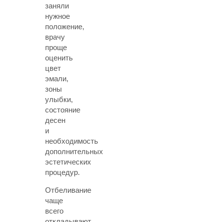
заняли
нужное
положение,
врачу
проще
оценить
цвет
эмали,
зоны
улыбки,
состояние
десен
и
необходимость
дополнительных
эстетических
процедур.
Отбеливание
чаще
всего
откладывают,