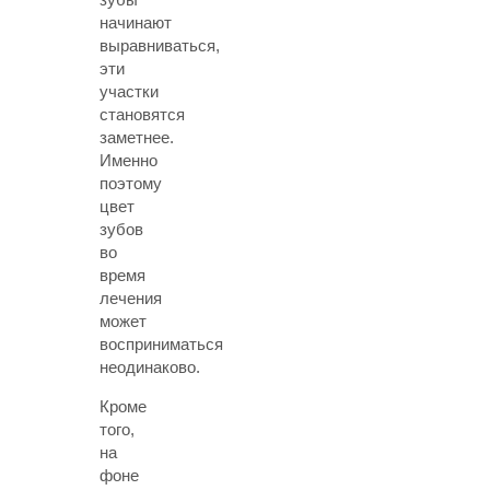
начинают
выравниваться,
эти
участки
становятся
заметнее.
Именно
поэтому
цвет
зубов
во
время
лечения
может
восприниматься
неодинаково.
Кроме
того,
на
фоне