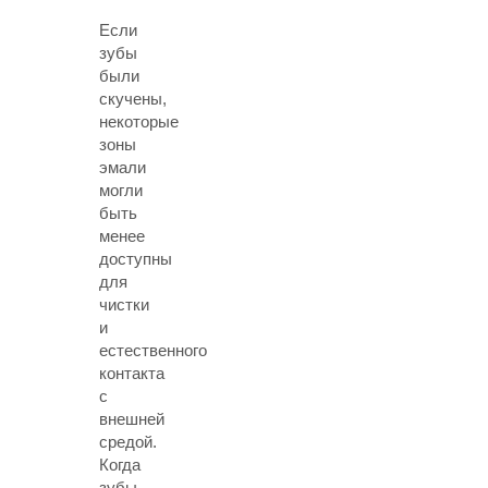
Если
зубы
были
скучены,
некоторые
зоны
эмали
могли
быть
менее
доступны
для
чистки
и
естественного
контакта
с
внешней
средой.
Когда
зубы