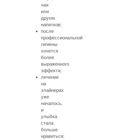
чая
или
других
напитков;
после
профессиональной
гигиены
хочется
более
выраженного
эффекта;
лечение
на
элайнерах
уже
началось,
и
улыбка
стала
больше
нравиться;