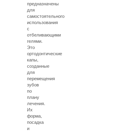
предназначены
для
самостоятельного
использования
с
отбеливающими
гелями.
Это
ортодонтические
капы,
созданные
для
перемещения
зубов
по
плану
лечения.
Их
форма,
посадка
и