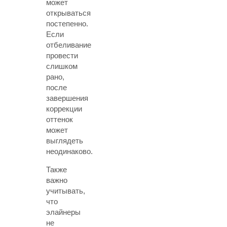
может
открываться
постепенно.
Если
отбеливание
провести
слишком
рано,
после
завершения
коррекции
оттенок
может
выглядеть
неодинаково.
Также
важно
учитывать,
что
элайнеры
не