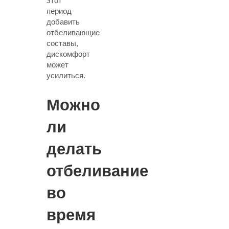
этот
период
добавить
отбеливающие
составы,
дискомфорт
может
усилиться.
Можно
ли
делать
отбеливание
во
время