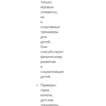
только
игровые
элементы,
но
и
спортивные
тренажеры
для
детей.
Они
способствуют
физическому
развитию
и
социализации
детей.
Примеры:
горки,
качели,
детские
тренажеры.