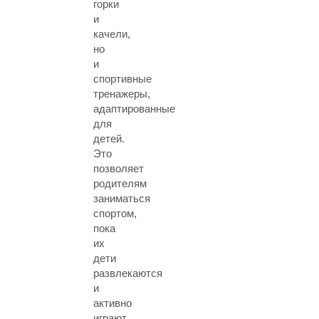
горки
и
качели,
но
и
спортивные
тренажеры,
адаптированные
для
детей.
Это
позволяет
родителям
заниматься
спортом,
пока
их
дети
развлекаются
и
активно
играют.