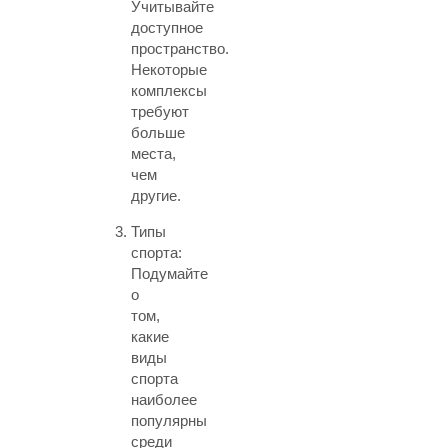
Учитывайте
доступное
пространство.
Некоторые
комплексы
требуют
больше
места,
чем
другие.
Типы
спорта:
Подумайте
о
том,
какие
виды
спорта
наиболее
популярны
среди