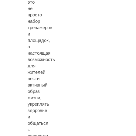
это
не
просто
набор
тренажеров
и
площадок,
а
настоящая
возможность
для
жителей
вести
активный
образ
жизни,
укреплять
здоровье
и
общаться
с
соседями.