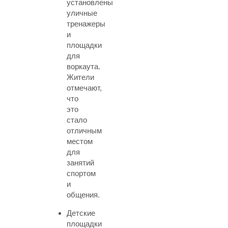
установлены
уличные
тренажеры
и
площадки
для
воркаута.
Жители
отмечают,
что
это
стало
отличным
местом
для
занятий
спортом
и
общения.
Детские
площадки