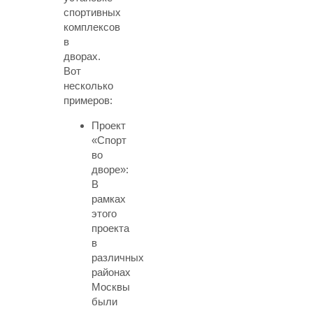
спортивных
комплексов
в
дворах.
Вот
несколько
примеров:
Проект
«Спорт
во
дворе»:
В
рамках
этого
проекта
в
различных
районах
Москвы
были