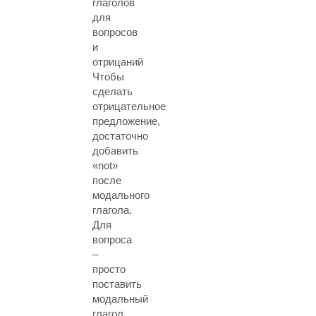
глаголов
для
вопросов
и
отрицаний
Чтобы
сделать
отрицательное
предложение,
достаточно
добавить
«not»
после
модального
глагола.
Для
вопроса
–
просто
поставить
модальный
глагол