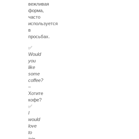
вежливая
форма,
часто
используется
в
просьбах.
✅
Would
you
like
some
coffee?
–
Хотите
кофе?
✅
I
would
love
to
join