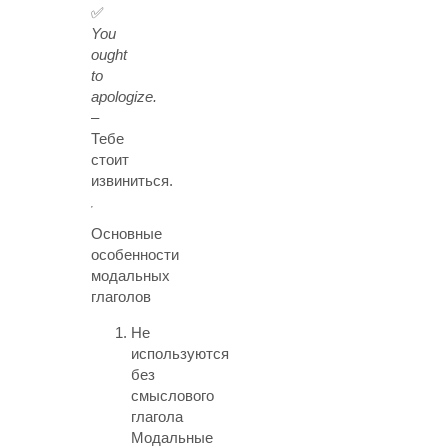
✅
You
ought
to
apologize.
–
Тебе
стоит
извиниться.
Основные
особенности
модальных
глаголов
Не
используются
без
смыслового
глагола
Модальные