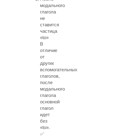
модального
глагола
не
ставится
частица
«to»
В
отличие
от
других
вспомогательных
глаголов,
после
модального
глагола
основной
глагол
идет
без
«to».
✅