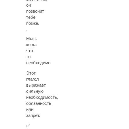
он
позвонит
тебе
позже.
Must:
когда
что-
то
необходимо
Этот
глагол
выражает
сильную
необходимость,
обязанность
или
запрет.
✅