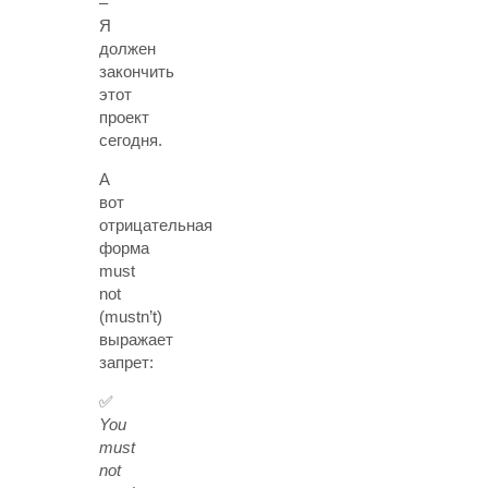
–
Я
должен
закончить
этот
проект
сегодня.
А
вот
отрицательная
форма
must
not
(mustn’t)
выражает
запрет:
✅
You
must
not