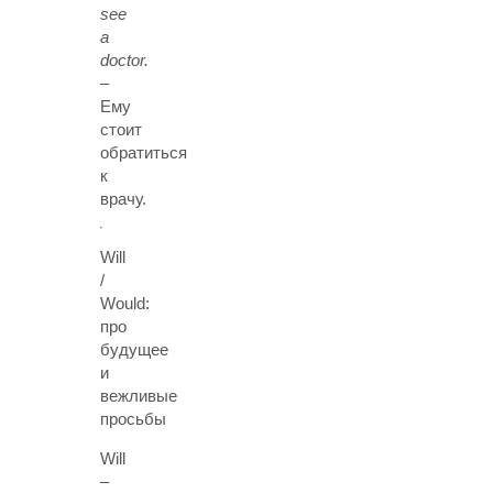
see
a
doctor.
–
Ему
стоит
обратиться
к
врачу.
Will
/
Would:
про
будущее
и
вежливые
просьбы
Will
–