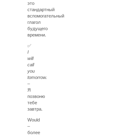
это
стандартный
вспомогательный
глагол
будущего
времени.
✅
I
will
call
you
tomorrow.
–
Я
позвоню
тебе
завтра.
Would
–
более