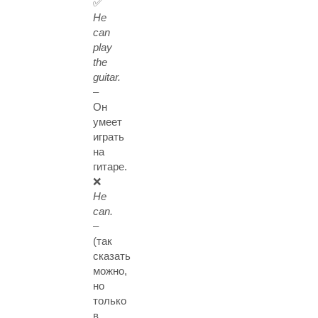
✅
He
can
play
the
guitar.
–
Он
умеет
играть
на
гитаре.
❌
He
can.
–
(так
сказать
можно,
но
только
в