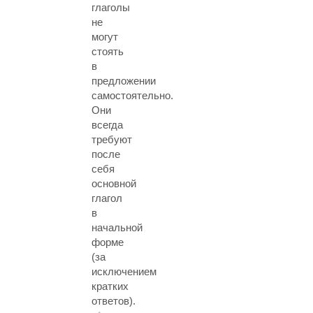
глаголы
не
могут
стоять
в
предложении
самостоятельно.
Они
всегда
требуют
после
себя
основной
глагол
в
начальной
форме
(за
исключением
кратких
ответов).