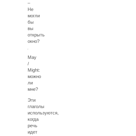
–
Не
могли
бы
вы
открыть
окно?
May
/
Might:
можно
ли
мне?
Эти
глаголы
используются,
когда
речь
идет