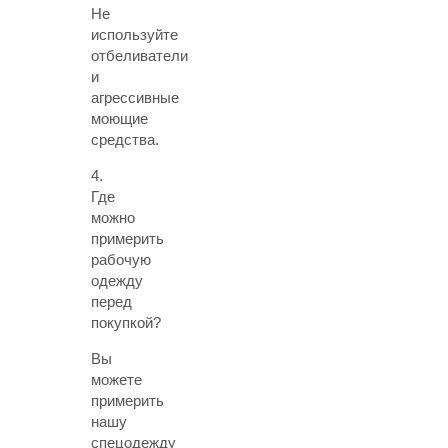
Не
используйте
отбеливатели
и
агрессивные
моющие
средства.
4.
Где
можно
примерить
рабочую
одежду
перед
покупкой?
Вы
можете
примерить
нашу
спецодежду