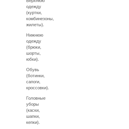
Верхнюю
одежду
(куртки,
комбинезоны,
жилеты).
Нижнюю
одежду
(брюки,
шорты,
юбки).
Обувь
(ботинки,
сапоги,
кроссовки).
Головные
уборы
(каски,
шапки,
кепки).