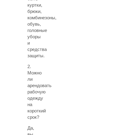
куртки,
брюки,
комбинезоны,
обувь,
головные
уборы
и
средства
защиты.
2.
Можно
ли
арендовать
рабочую
одежду
на
короткий
срок?
Да,
вы