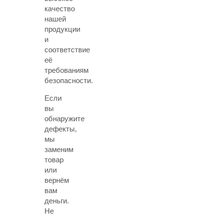
качество
нашей
продукции
и
соответствие
её
требованиям
безопасности.
Если
вы
обнаружите
дефекты,
мы
заменим
товар
или
вернём
вам
деньги.
Не