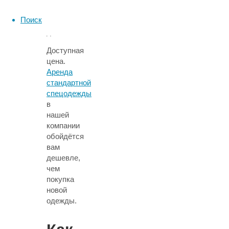
обеспечивает
Поиск
свободу
движений.
Доступная
цена.
Аренда
стандартной
спецодежды
в
нашей
компании
обойдётся
вам
дешевле,
чем
покупка
новой
одежды.