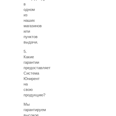
в
одном
из
наших
магазинов
или
пунктов
выдачи.
5.
Какие
гарантии
предоставляет
Система
Юнирент
на
свою
продукцию?
Мы
гарантируем
высокое