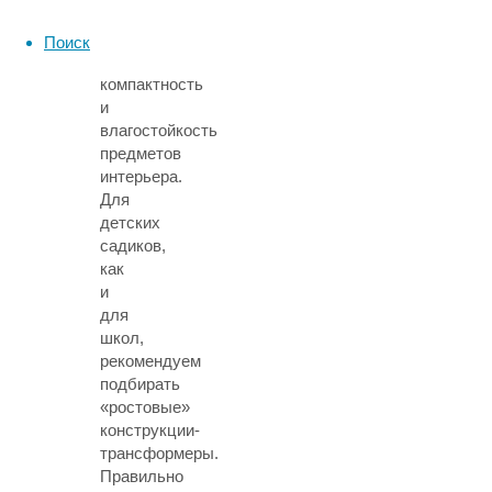
поиске
мебели
Поиск
на
компактность
и
влагостойкость
предметов
интерьера.
Для
детских
садиков,
как
и
для
школ,
рекомендуем
подбирать
«ростовые»
конструкции-
трансформеры.
Правильно