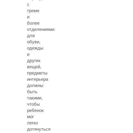
с
тремя
и
более
отделениями:
для
обуви,
одежды
и
других
вещей,
предметы
интерьера
должны
быть
такими,
чтобы
ребенок
мог
легко
дотянуться