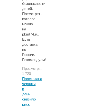
безопасности
детей.
Посмотреть
каталог
можно
на
pkmt74.ru.
Есть
доставка
по
России.
Рекомендуем!
Просмотры:
1 720
Полстакана
черники
в
день
снизило
риск